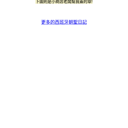
下圖則是小商店老闆幫我蓋的章!
更多的西班牙朝聖日記