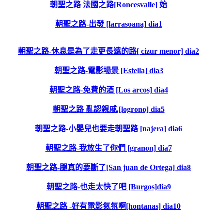
朝聖之路 法國之路[Roncesvalle] 始
朝聖之路-出發 [larrasoana] dia1
朝聖之路-休息是為了走更長遠的路[ cizur menor] dia2
朝聖之路-電影場景 [Estella] dia3
朝聖之路-免費的酒 [Los arcos] dia4
朝聖之路 亂認親戚.[logrono] dia5
朝聖之路-小嬰兒也要走朝聖路 [najera] dia6
朝聖之路-我放生了你們 [granon] dia7
朝聖之路-腿真的要斷了[San juan de Ortega] dia8
朝聖之路-也走太快了吧 [Burgos]dia9
朝聖之路 -好有電影氣氛啊[hontanas] dia10