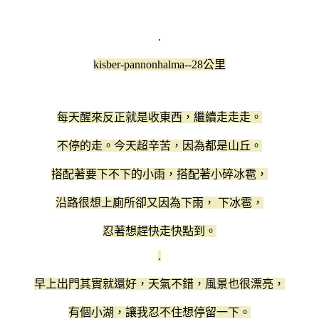
.
kisber-pannonhalma--28公里
每天醒來反正就是收東西，繼續走走走。
不停的走。今天超辛苦，因為都是山丘。
搭配著要下不下的小雨，搭配著小碎冰雹，
沿路很想上廁所卻又因為下雨， 下冰雹，
忍著想趕快走快點到。
.
早上出門其實就還好，天氣不錯，風景也很漂亮，
有個小湖，讓我忍不住想停留一下。