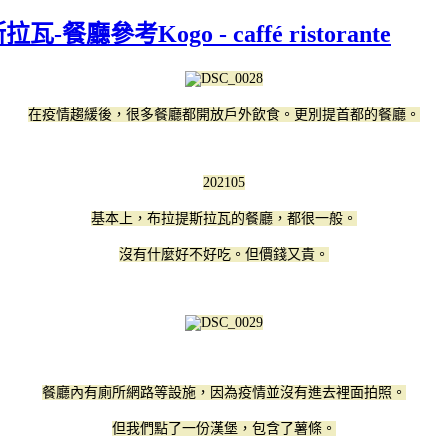
瓦-餐廳參考Kogo - caffé ristorante
在疫情趨緩後，很多餐廳都開放戶外飲食。更別提首都的餐廳。
202105
基本上，布拉提斯拉瓦的餐廳，都很一般。
沒有什麼好不好吃。但價錢又貴。
餐廳內有廁所網路等設施，因為疫情並沒有進去裡面拍照。
但我們點了一份漢堡，包含了薯條。