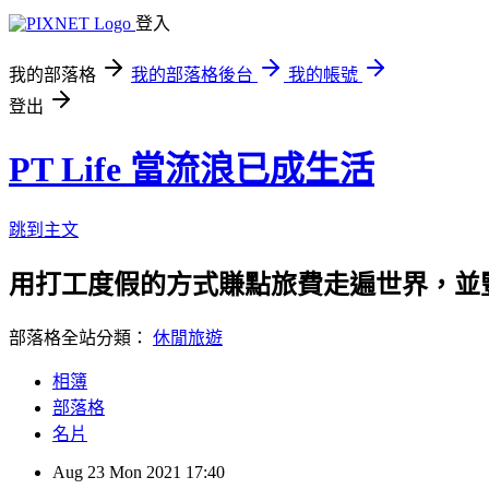
登入
我的部落格
我的部落格後台
我的帳號
登出
PT Life 當流浪已成生活
跳到主文
用打工度假的方式賺點旅費走遍世界，並
部落格全站分類：
休閒旅遊
相簿
部落格
名片
Aug
23
Mon
2021
17:40