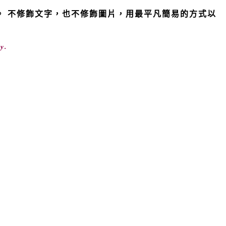
活。 不修飾文字，也不修飾圖片，用最平凡簡易的方式以
y.