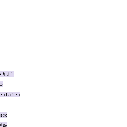
 甜品咖啡店
O
 Lacinka
tro
咖啡廳