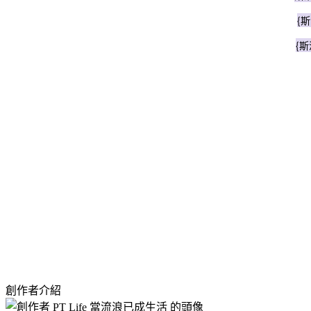
{斯
{斯
創作者介紹