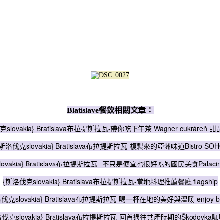
Blatislave餐飲相關文章：
slovakia} Bratislava布拉提斯拉瓦-帶你吃下午茶 Wagner cukráreň
{斯洛伐克slovakia} Bratislava布拉提斯拉瓦-複製來的亞洲味道Bistro SOH
ovakia} Bratislava布拉提斯拉瓦--不只是便宜也很好吃的國民美食Palacinka
{斯洛伐克slovakia} Bratislava布拉提斯拉瓦-當地料理推薦餐廳 flagship
伐克slovakia} Bratislava布拉提斯拉瓦-喝一杯在地的美好與溫暖-enjoy bis
伐克slovakia} Bratislava布拉提斯拉瓦-回首過往共產時期的Škodovka