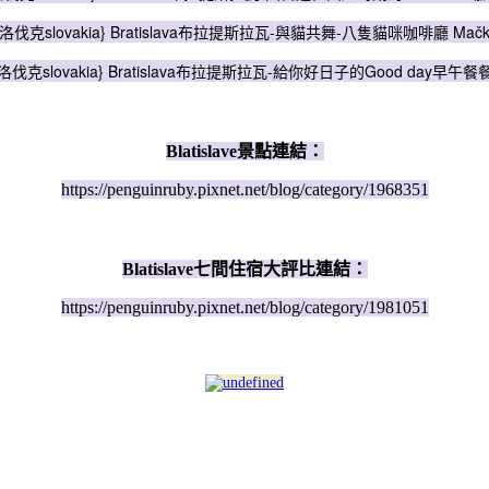
洛伐克slovakia} Bratislava布拉提斯拉瓦-與貓共舞-八隻貓咪咖啡廳 Mačk
洛伐克slovakia} Bratislava布拉提斯拉瓦-給你好日子的Good day早午餐
Blatislave景點連結：
https://penguinruby.pixnet.net/blog/category/1968351
Blatislave七間住宿大評比連結：
https://penguinruby.pixnet.net/blog/category/1981051