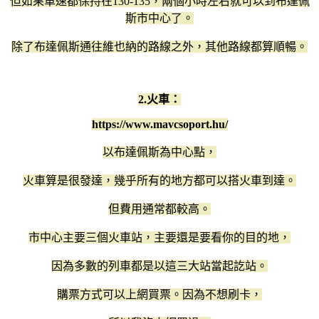
但如果車速都保持在130-135，兩個小時左右就可以到布達佩
斯市中心了。
除了布達佩斯通往維也納的路線之外，其他路線都算順暢。
2.火車：
https://www.mavcsoport.hu/
以布達佩斯為中心點，
火車算是很發達，幾乎所有的地方都可以搭火車到達。
但費用通常都較高。
市中心主要三個火車站，主要還是要看你的目的地，
因為多數的列車都是以這三大站當起訖站。
購票方式可以上網買票。因為不想刷卡，