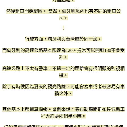
然後租車開始環歐。 當然，匈牙利境內也有不同的租車公
司。
.
行駛方面，匈牙利與台灣屬於同一邊，
而匈牙利的高速公路基本限速為120。通常可以開到130不會受
罰。
高速公路上不太有警車，不過一定的距離會有很明顯的監視相
機。
除了有時候因為夏天的觀光路線，可能會塞車或者較容易有車
禍之外，
其他基本上都還算順暢。舉例來說。德布勒森距離布達佩斯車
程大約要兩個半小時。