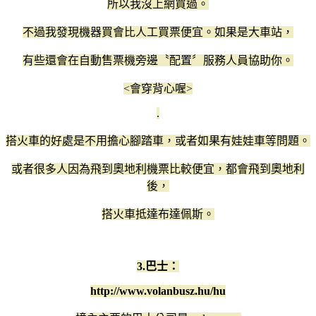
所以我沒上網買過。
不過我發現機器買會比人工買票便宜。如果是大車站，
有些還會在自動售票機旁邊〝配置〞服務人員協助你。
<會穿背心喔>
.
搭火車的好處是不用擔心腳踏車，或者如果有娃娃車等問題。
或者很多人因為飛到奧地利機票比較便宜，都會飛到奧地利
後，
搭火車抵達布達佩斯。
3.巴士：
http://www.volanbusz.hu/hu