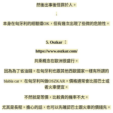
然後出事後怪罪於人。
.
本身在匈牙利的經驗還OK，但有幾次出現了些微的危險性。
5. Oszkar ：
https://www.oszkar.com/
共乘概念在歐洲很盛行。
因為為了省油錢。在匈牙利也跟其他西歐國家一樣有所謂的
blabla car。 在匈牙利叫做OSZKAR。價格通常會比搭巴士或
者火車便宜。
不然就是等價，比較貴的機率不大。
尤其是長程。擔心的話，也可以先確認巴士跟火車的價錢先。