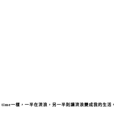
】
t time一樣，一半在流浪，另一半則讓流浪變成我的生