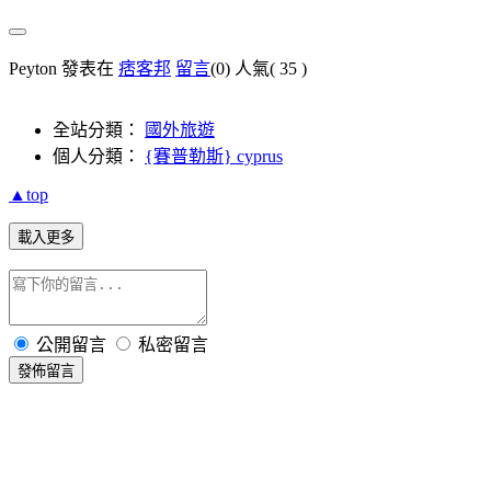
Peyton 發表在
痞客邦
留言
(0)
人氣(
35
)
全站分類：
國外旅遊
個人分類：
{賽普勒斯} cyprus
▲top
載入更多
公開留言
私密留言
發佈留言