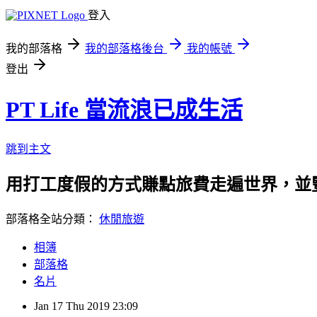
登入
我的部落格
我的部落格後台
我的帳號
登出
PT Life 當流浪已成生活
跳到主文
用打工度假的方式賺點旅費走遍世界，並
部落格全站分類：
休閒旅遊
相簿
部落格
名片
Jan
17
Thu
2019
23:09