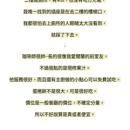
二樓是廁所，有wifi，但沒有地方充電，
我唯一找到的插座是在去二樓的樓梯口，
我都很怕去上廁所的人眼睛太大沒看到，
就踩了下去。
.
咖啡師很帥~長的很像我愛爾蘭的前室友，
不過我點的是現榨果汁。
他服務很好，而且還有主廚做的小點心可以免費試吃。
蛋捲餅不是很大，可是很好吃。
價位是一般餐廳的價位，不確定分量，
所以不好說算是貴或者便宜。