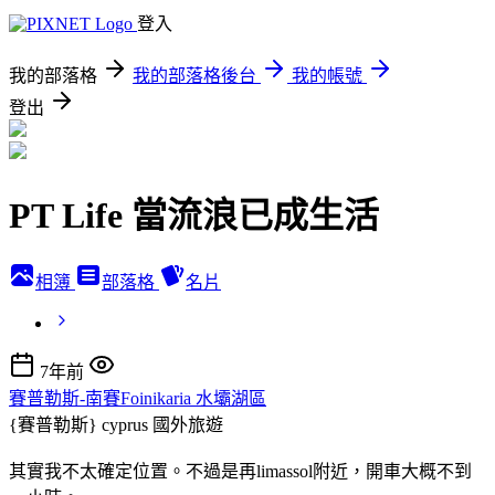
登入
我的部落格
我的部落格後台
我的帳號
登出
PT Life 當流浪已成生活
相簿
部落格
名片
7年前
賽普勒斯-南賽Foinikaria 水壩湖區
{賽普勒斯} cyprus
國外旅遊
其實我不太確定位置。不過是再limassol附近，開車大概不到