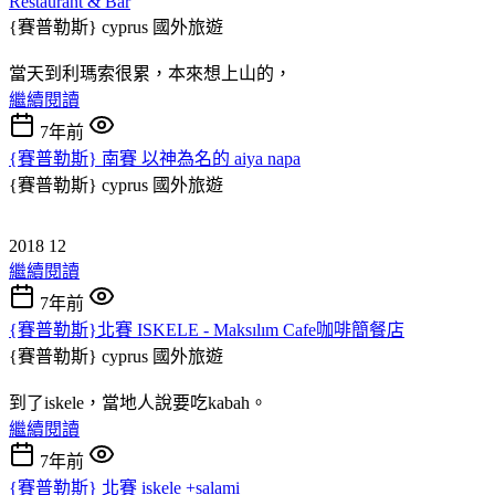
Restaurant & Bar
{賽普勒斯} cyprus
國外旅遊
當天到利瑪索很累，本來想上山的，
繼續閱讀
7年前
{賽普勒斯} 南賽 以神為名的 aiya napa
{賽普勒斯} cyprus
國外旅遊
2018 12
繼續閱讀
7年前
{賽普勒斯}北賽 ISKELE - Maksılım Cafe咖啡簡餐店
{賽普勒斯} cyprus
國外旅遊
到了iskele，當地人說要吃kabah。
繼續閱讀
7年前
{賽普勒斯} 北賽 iskele +salami