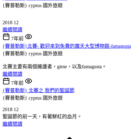
{賽普勒斯} cyprus
國外旅遊
2018 12
繼續閱讀
7年前
{賽普勒斯}北賽- 歡迎來到免費的露天大型博物館-famagusta
{賽普勒斯} cyprus
國外旅遊
北賽主要有兩個擁護者，girne，以及famagusta。
繼續閱讀
7年前
{賽普勒斯} 北賽之 我們的聖誕節
{賽普勒斯} cyprus
國外旅遊
2018 12
聖誕節的前一天，有著鮮紅的血月。
繼續閱讀