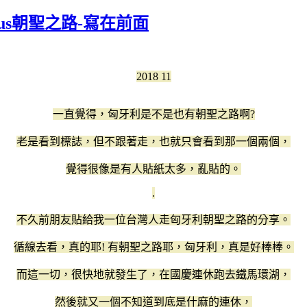
ictus朝聖之路-寫在前面
2018 11
一直覺得，匈牙利是不是也有朝聖之路啊?
老是看到標誌，但不跟著走，也就只會看到那一個兩個，
覺得很像是有人貼紙太多，亂貼的。
.
不久前朋友貼給我一位台灣人走匈牙利朝聖之路的分享。
循線去看，真的耶! 有朝聖之路耶，匈牙利，真是好棒棒。
而這一切，很快地就發生了，在國慶連休跑去鐵馬環湖，
然後就又一個不知道到底是什麻的連休，