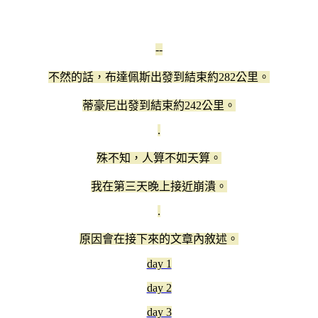
--
不然的話，布達佩斯出發到結束約282公里。
蒂豪尼出發到結束約242公里。
.
殊不知，人算不如天算。
我在第三天晚上接近崩潰。
.
原因會在接下來的文章內敘述。
day 1
day 2
day 3