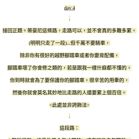
day 4
.
接回正題。蒂豪尼這條路，走路可以，並不會真的多難多累，
(明明只走了一段)...但千萬不要騎車，
除非你有很好的越野腳踏車或者你要背配備，
腳踏車壞了你會修之類的，若是跟我一樣什麻都不懂的，
你到時就會為了要保護你的腳踏車，很辛苦的用牽的，
然後你就會莫名其妙地比走路的人還要累上個百倍。
<此處並非誇飾法>
.
這段路：