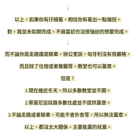
.
以上，如果你有仔細看，相信你有看出一點端倪。
對，我並未如期完成。不過當初也沒很強迫的想要完成。
.
而不論你是走路還是騎車，辦公室說，匈牙利沒有很嚴格，
而且除了住宿或者餐廳等，教堂也可以蓋章。
但是！
1.現在幾近冬天，所以多數教堂並不開。
2.蒂豪尼這段路多數住處並不提供蓋章。
3.不論走路或者騎車，可能不會外食等，所以無法蓋章。
以上，都沒太大關係，主要能蓋的就蓋。