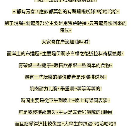
人都有青春!! 應該都莫名的有跳過啦啦隊!!哈哈哈哈~
到了現場~划龍舟部分主要是用螢幕轉播~只有龍舟快回來的
時候~
大家會在岸邊加油吶喊!
而岸上的布達區~主要是伊莉莎白橋之後道拉科奇橋這段~
有架設一些棚子~販售飲品跟一些簡單的食物~
還有一些玩樂的攤位或者是沙灘排球啊~
肌肉耐力比賽~舉重啊~等等等等的!
時間主要是從下午到晚上~晚上有樂團表演~
可是我沒待那麻久~主要是去看啦啦隊的! 顆顆
而且總覺得這比較像是~大學生的趴踢~哈哈哈哈!!