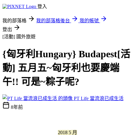
登入
我的部落格
我的部落格後台
我的帳號
登出
[活動]
國外旅遊
{匈牙利Hungary} Budapest[活
動] 五月五~匈牙利也要慶端
午!! 可是~粽子呢?
PT Life 當流浪已成生活
8年前
2018 5 月