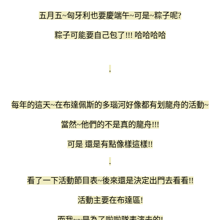
五月五~匈牙利也要慶端午~可是~粽子呢?
粽子可能要自己包了!!! 哈哈哈哈
.
每年的這天~在布達佩斯的多瑙河好像都有划龍舟的活動~
當然~他們的不是真的龍舟!!!
可是 還是有點像樣這樣!!
.
看了一下活動節目表~後來還是決定出門去看看!!
活動主要在布達區!
而我~~是為了啦啦隊表演去的!