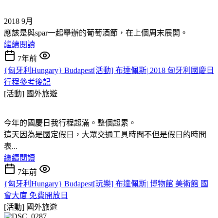
2018 9月
應該是與spar一起舉辦的葡萄酒節，在上個周末展開。
繼續閱讀
7年前
{匈牙利Hungary} Budapest[活動] 布達佩斯| 2018 匈牙利國慶日
行程參考後記
[活動]
國外旅遊
今年的國慶日我行程超滿。整個超累。
這天因為是國定假日，大眾交通工具時間不但是假日的時間
表...
繼續閱讀
7年前
{匈牙利Hungary} Budapest[玩樂] 布達佩斯| 博物館 美術館 國
會大廈 免費開放日
[活動]
國外旅遊