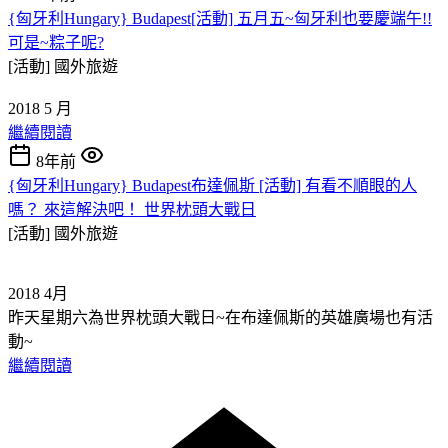
{匈牙利Hungary} Budapest[活動] 五月五~匈牙利也要慶端午!!
可是~粽子呢?
[活動]
國外旅遊
2018 5 月
繼續閱讀
8年前
{匈牙利Hungary} Budapest布達佩斯 [活動] 有看不順眼的人
嗎？ 來這解決吧！ 世界枕頭大戰日
[活動]
國外旅遊
2018 4月
昨天星期六為世界枕頭大戰日~在布達佩斯的英雄廣場也有活
動~
繼續閱讀