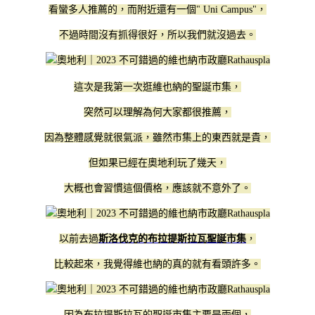
看蠻多人推薦的，而附近還有一個" Uni Campus"，
不過時間沒有抓得很好，所以我們就沒過去。
​這次是我第一次逛維也納的聖誕市集，
突然可以理解為何大家都很推薦，
因為整體感覺就很氣派，雖然市集上的東西就是貴，
但如果已經在奧地利玩了幾天，
大概也會習慣這個價格，應該就不意外了。
以前去過
斯洛伐克的布拉提斯拉瓦聖誕市集
，
比較起來，我覺得維也納的真的就有看頭許多。
因為布拉提斯拉瓦的聖誕市集主要是兩個，