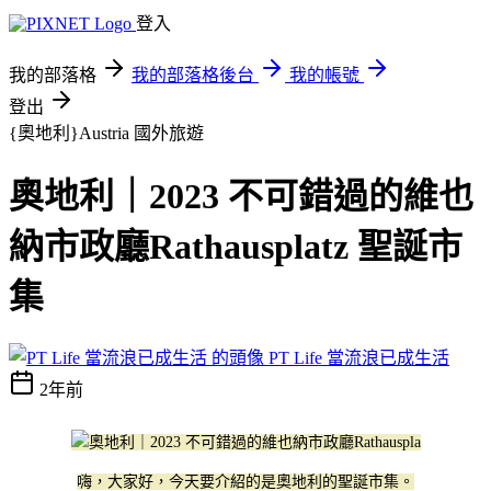
登入
我的部落格
我的部落格後台
我的帳號
登出
{奧地利}Austria
國外旅遊
奧地利｜2023 不可錯過的維也
納市政廳Rathausplatz 聖誕市
集
PT Life 當流浪已成生活
2年前
嗨，大家好，今天要介紹的是奧地利的聖誕市集。