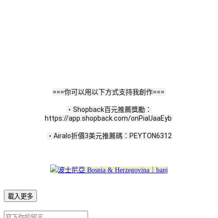
​
===你可以用以下方式支持我創作=== 
・Shopback百元推薦獎勵：
https://app.shopback.com/onPiaUaaEyb 
・Airalo折價3美元推薦碼：PEYTON6312
載入更多