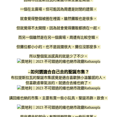
一個在主廣場，但可能因為周遭是封閉的建築，
就會覺得整個被圈在裡面，雖然攤販也是很多，
但就覺得不太開闊，因為就會覺得攤販都擠在一起。
而另一個雖然是在另一個廣場，周遭有比較空曠，
但攤位都小小的，也不是說擺很大，攤位沒那麼多，
所以整個氣派感真的就是少了不少。
--如何選適合自己去的聖誕市集？
布拉提斯拉瓦的聖誕市集感覺是適合喜歡狹小溫馨感的人。
但喜歡虛華氣派的，就適合去維也納了。
講回維也納的市集，主要有賣一些小玩具，聖誕吊飾，飲食。
用品禮品的部分，有聖誕樹裝飾，一些玩具等。