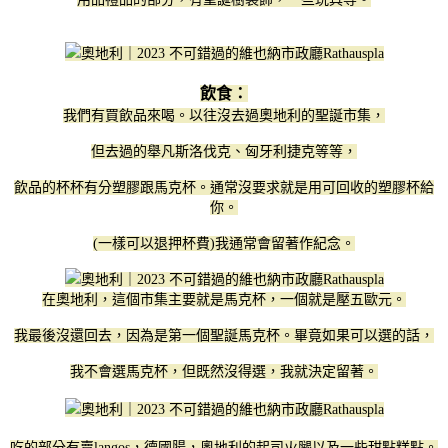
飲食：
我們有買飲品來喝。以往沒去過奧地利的聖誕市集，
但去過的舉凡斯洛伐克、匈牙利捷克等等，
飲品的杯杯有分塑膠跟馬克杯。通常沒要求就是用可回收的塑膠杯給
你。
(一樣可以退押杯費)我通常會留著作紀念。
在奧地利，這個市集主要就是馬克杯，一個就是壓五歐元。
我最後沒還回去，因為是第一個聖誕馬克杯。畢竟如果可以選的話，
我不會選馬克杯，但既然沒得選，我就決定留著。
吃的部分有賣langos，德國腸，奧地利的起司火腿以及一些甜點糕點。