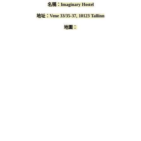
名稱：Imaginary Hostel
地址：Vene 33/35-37, 10123 Tallinn
地圖：