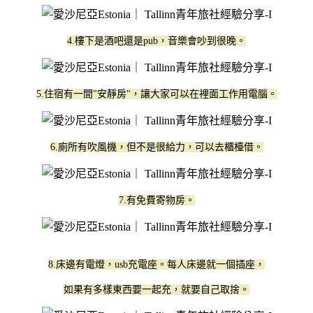
4.樓下是酒吧還是pub，音樂會吵到很晚。
5.住宿有一間"安靜房"，讓大家可以在裡面工作用電腦。
6.廁所有吹風機，但不是很給力，可以去櫃檯借。
7.有免費寄物房。
8.床邊有電燈，usb充電座。每人床邊就一個插座，
如果有多樣東西要一起充，就要自己取捨。