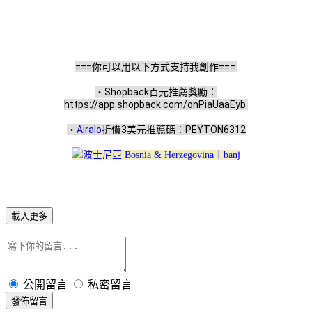
===你可以用以下方式支持我創作=== 
・Shopback百元推薦獎勵：
https://app.shopback.com/onPiaUaaEyb 
・
Airalo
折價3美元推薦碼：PEYTON6312
載入更多
公開留言
私密留言
發佈留言