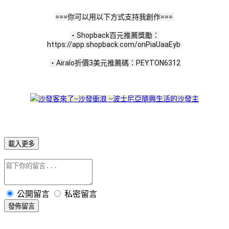
===你可以用以下方式支持我創作=== 
・Shopback百元推薦獎勵：
https://app.shopback.com/onPiaUaaEyb 
・Airalo折價3美元推薦碼：PEYTON6312
載入更多
公開留言
私密留言
發佈留言