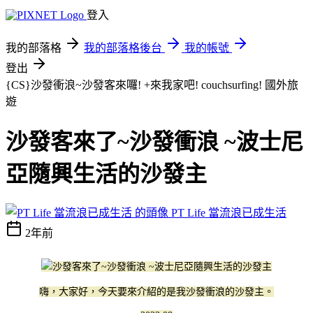
登入
我的部落格
我的部落格後台
我的帳號
登出
{CS}沙發衝浪~沙發客來囉! +來我家吧! couchsurfing!
國外旅
遊
沙發客來了~沙發衝浪 ~波士尼
亞隨興生活的沙發主
PT Life 當流浪已成生活
2年前
嗨，大家好，今天要來介紹的是我沙發衝浪的沙發主。