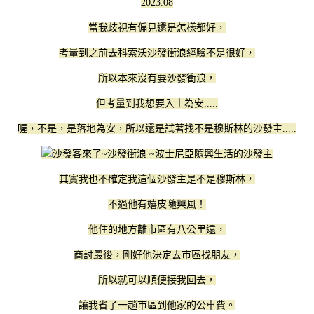
2023.08
當我歧視有偏見還是怎樣都好，
考量到之前去科索沃沙發衝浪經驗不是很好，
所以本來沒有要沙發衝浪，
但考量到我想要入土為安.....
喔，不是，是落地為安，所以還是試著找不是穆斯林的沙發主.....
其實我也不確定我這個沙發主是不是穆斯林，
不過他有嬉皮隨興風！
他住的地方離市區有八公里遠，
商討最後，剛好他決定去市區找朋友，
所以就可以順便接我回去，
讓我省了一趟市區到他家的公車費。