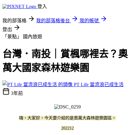
登入
我的部落格
我的部落格後台
我的帳號
登出
「景點」
國內旅遊
台灣．南投｜賞楓哪裡去？奧
萬大國家森林遊樂園
PT Life 當流浪已成生活
3年前
嗨，大家好，今天要介紹的是奧萬大森林遊樂園區。
202212