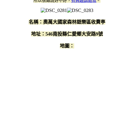
所以很難說好不好，
有興趣請點我
。
名稱：
奧萬大國家森林遊樂區收費亭
地址：546南投縣仁愛鄉大安路9號
地圖：