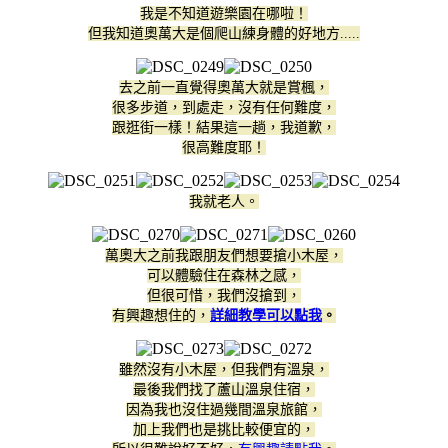
我是不知道遊樂園在哪啦！
但我知道奧萬大是個爬山練身體的好地方.....
去之前一直覺得奧萬大就是賞楓，
很多步道，到處走，沒有任何難度，
跟逛街一樣！結果這一趟，我道歉，
很高難度耶！
我就老人。
萬奧大之前我跟朋友們想要搶小木屋，
可以體驗住在森林之感，
但很可惜，我們沒搶到，
有興趣想住的，
詳細教學可以點我
。
雖然沒有小木屋，但我們有溫泉，
最後我們找了蘆山溫泉住宿，
因為我也沒住過幾間溫泉旅館，
加上我們也是挑比較便宜的，