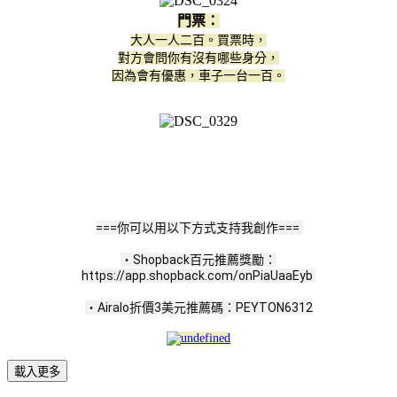
門票：
大人一人二百。買票時，
對方會問你有沒有哪些身分，
因為會有優惠，車子一台一百。
===你可以用以下方式支持我創作=== 
・Shopback百元推薦獎勵：
https://app.shopback.com/onPiaUaaEyb 
・Airalo折價3美元推薦碼：PEYTON6312
載入更多