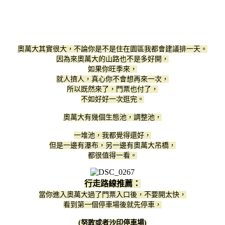
奧萬大其實很大，不論你是不是住在園區我都會建議排一天。
因為來奧萬大的山路也不是多好開，
如果你旺季來，
就人擠人，真心你不會想再來一次，
所以既然來了，門票也付了，
不如好好一次逛完。
奧萬大有幾個生態池，調整池，
一堆池，
我都覺得還好，
但是一邊有瀑布，另一邊有奧萬大吊橋，
都很值得一看。
行走路線推薦：
當你進入奧萬大過了門票入口後，不要開太快，
看到第一個停車場後就先停車，
(努敢或者沙印停車場)