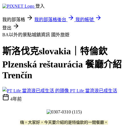
登入
我的部落格
我的部落格後台
我的帳號
登出
BA以外的景點城鎮資訊
國外旅遊
斯洛伐克slovakia｜特倫欽
Plzenská reštaurácia 餐廳介紹
Trenčín
PT Life 當流浪已成生活
4年前
嗨，大家好，今天要介紹的是特倫欽的一間餐廳。