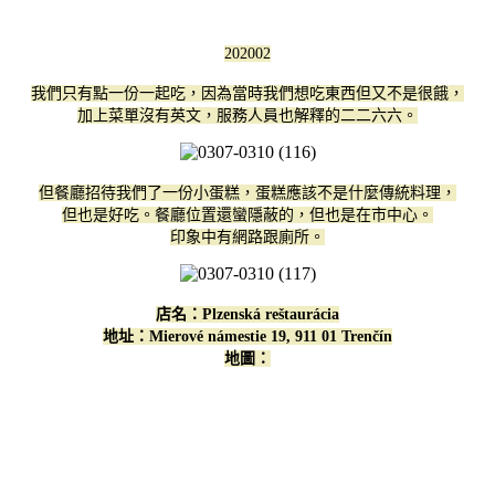
202002
我們只有點一份一起吃，因為當時我們想吃東西但又不是很餓，
加上菜單沒有英文，服務人員也解釋的二二六六。
但餐廳招待我們了一份小蛋糕，蛋糕應該不是什麼傳統料理，
但也是好吃。餐廳位置還蠻隱蔽的，但也是在市中心。
印象中有網路跟廁所。
店名：
Plzenská reštaurácia
地址：Mierové námestie 19, 911 01 Trenčín
地圖：