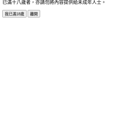
已滿十八歲者，亦請勿將內容提供給未成年人士。
我已滿18歲
離開