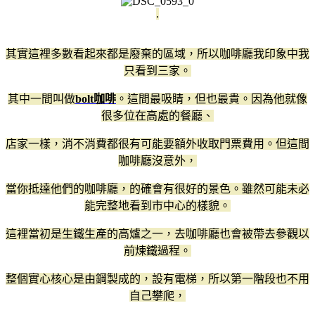
.
其實這裡多數看起來都是廢棄的區域，所以咖啡廳我印象中我
只看到三家。
其中一間叫做
bolt咖啡
。這間最吸睛，但也最貴。因為他就像
很多位在高處的餐廳、
店家一樣，消不消費都很有可能要額外收取門票費用。但這間
咖啡廳沒意外，
當你抵達他們的咖啡廳，的確會有很好的景色。雖然可能未必
能完整地看到市中心的樣貌。
這裡當初是生鐵生產的高爐之一，去咖啡廳也會被帶去參觀以
前煉鐵過程。
整個實心核心是由鋼製成的，設有電梯，所以第一階段也不用
自己攀爬，