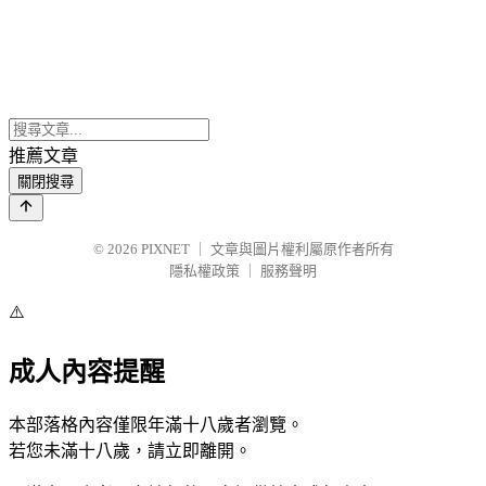
推薦文章
關閉搜尋
© 2026
PIXNET
｜
文章與圖片權利屬原作者所有
隱私權政策
｜
服務聲明
⚠️
成人內容提醒
本部落格內容僅限年滿十八歲者瀏覽。
若您未滿十八歲，請立即離開。