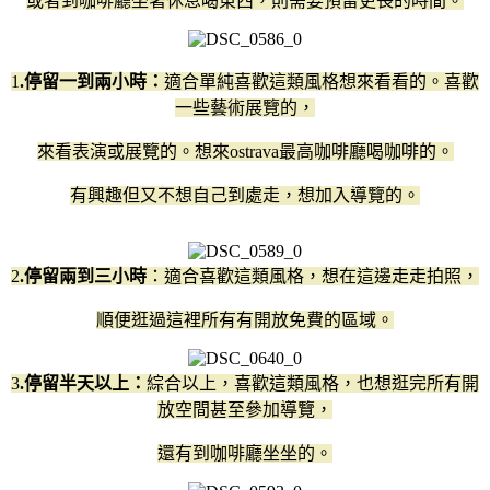
或者到咖啡廳坐著休息喝東西，則需要預留更長的時間。
1
.停留一到兩小時：
適合單純喜歡這類風格想來看看的。喜歡
一些藝術展覽的，
來看表演或展覽的。想來ostrava最高咖啡廳喝咖啡的。
有興趣但又不想自己到處走，想加入導覽的。
2
.停留兩到三小時
：適合喜歡這類風格，想在這邊走走拍照，
順便逛過這裡所有有開放免費的區域。
3
.停留半天以上：
綜合以上，喜歡這類風格，也想逛完所有開
放空間甚至參加導覽，
還有到咖啡廳坐坐的。