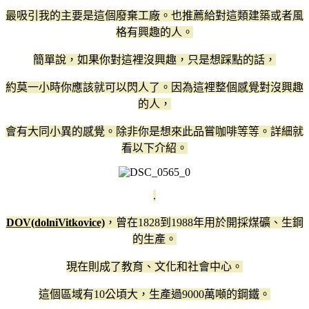
最吸引我的主要是這個廢棄工廠。也推薦給對這類建築或者風
格有興趣的人。
簡單說，如果你對這裡沒興趣，只是想踩點的話，
約莫一小時你應該就可以閃人了。因為這裡整個感覺對沒興趣
的人，
會有大同小異的感覺。除非你是想來此品嘗咖啡等等。詳細就
看以下介紹。
.
DOV(dolniVitkovice)
，曾在1828到1988年用於開採煤礦、生鋼
的生產。
現在則成了教育、文化和社會中心。
這個區域有10公頃大，生產過9000萬噸的鋼鐵。