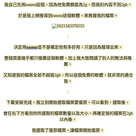
我自己先用easeus這個，因為他免費額度為2g，而我的內容不到2gb。
於是我上網搜尋到easeus這個軟體，來救援我的檔案。
.
決定用
easeus
並不是確定他有多好用，只是因為搜尋出來，
整個頁面幾乎都只推薦這個軟體，加上我大致閱讀了別人的教法與推
薦，
又知道我的檔案全部不超過2gb，所以這個免費的軟體，就非常的適合
我。
.
下載安裝完成，我立刻開始選取檔案要復原。可以看到，選取後，
會在右下方看到你所選取的檔案數量以及大小。再確定我的檔案在2gb
以內後，
我選取了復原檔案。讓檔案開始復原。