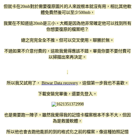
但就卡在20mb對於需要復原圖片的人來說根本就沒有用，相比其他軟
體免費然後可以至少500mb，
我實在不知道這20mb是三小。大概是因為他非常確定他可以找到所有
你想要復原的檔案吧？
總之完完全全不推。但可以交叉使用。聊勝於無。
不過如果不介意付費的，這款我覺得應該不錯。畢竟你要不要付費可
以掃描出來再決定。
.
所以我又試用了，
Bitwar Data recovery
，這個第一步我也不喜歡。
下載安裝完畢後，還要先登入。
也是需要跑一陣子。雖然我覺得我的記憶卡檔案根本不多不大，但因
為是救援軟體，
所以他也會去跑他能抓的到的格式化之前的檔案，像這種拍照記憶