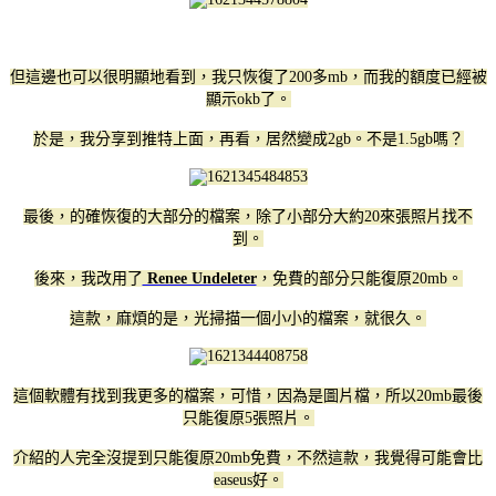
但這邊也可以很明顯地看到，我只恢復了200多mb，而我的額度已經被
顯示okb了。
於是，我分享到推特上面，再看，居然變成2gb。不是1.5gb嗎？
最後，的確恢復的大部分的檔案，除了小部分大約20來張照片找不
到。
後來，我改用了
Renee Undeleter
，免費的部分只能復原20mb。
這款，麻煩的是，光掃描一個小小的檔案，就很久。
這個軟體有找到我更多的檔案，可惜，因為是圖片檔，所以20mb最後
只能復原5張照片。
介紹的人完全沒提到只能復原20mb免費，不然這款，我覺得可能會比
easeus好。