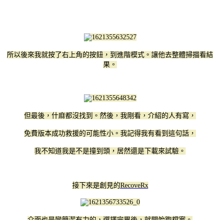
所以後來我就按了右上角的按鈕，到進階模式。讓他去整體掃描看結
果。
但最後，什麻都沒找到。然後，我剛看，介紹的人有寫，
免費版本成功救援的可能性小。我記得我有看到這句話，
我不知道我是不是撞到頭，居然還是下載來試驗。
接下來是創見的
RecoveRx
介面也是蠻簡潔有力的，選擇完畢後，就開始跑檔案。