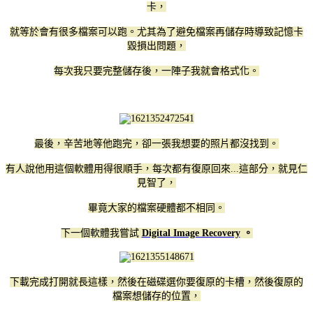
卡，
就等於會有很多檔案可以跑。尤其為了避免檔案再儲存時導致記憶卡
毀損出問題，
每次我只要完整儲存後，一陣子我就會格式化。
最後，辛苦地等他跑完，卻一張我想要的照片都沒找到。
有人說他用這個軟體用得很順手，每次都有復原回來...這部分，就見仁
見智了，
畢竟大家的檔案硬體都不相同。
下一個軟體我嘗試
Digital Image Recovery
。
下載完成打開就長這樣，然後在磁碟選你要復原的卡槽，然後復原的
檔案想儲存的位置，