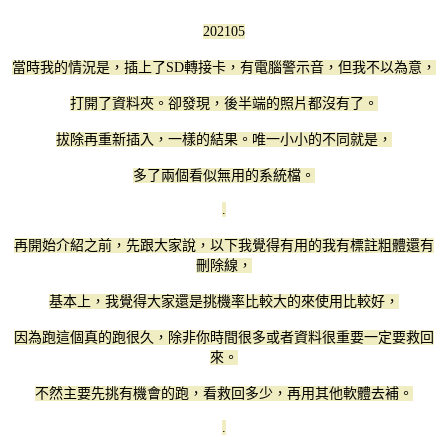
202105
當時我的情況是，插上了SD轉接卡，有電腦警示音，但我不以為意，
打開了資料夾。卻發現，後半端的照片都沒有了。
拔除再重新插入，一樣的結果。唯一小小的不同就是，
多了兩個看似無用的系統檔。
.
再開始介紹之前，先跟大家說，以下我覺得有用的我有標註粗體還有
刪除線，
基本上，我覺得大家還是挑機率比較大的來使用比較好，
因為跑這個真的跑很久，除非你時間很多或者資料很重要一定要救回
來。
不然主要先挑有機會的跑，看救回多少，再用其他軟體去補。
.