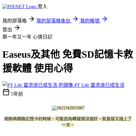
登入
我的部落格
我的部落格後台
我的帳號
登出
那一年又一年
心情日記
Easeus及其他 免費SD記憶卡救
援軟體 使用心得
PT Life 當流浪已成生活
5年前
剛剛再開啟記憶卡的時候，可能因為轉接頭沒插好，就直接又插上了
一次。