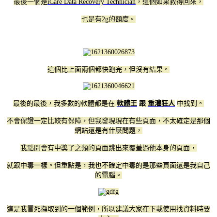
最後一個是
iCare Data Recovery Technician
，這個如果救得回來，
也是有2g的額度。
這個比上面兩個都快跑完，但沒有結果。
最後的最後，我多數的軟體都是在
軟體王
跟
重灌狂人
中找到。
不會保證一定比較有保障，但我發現現在有些頁面，不太確定是那個
網站還是有什麼問題，
我點開會有中獎了之類的頁面跳出來覆蓋過他本身的頁面，
就跟中毒一樣。但重點是，我也不確定中毒的是那些頁面還是我自己
的電腦。
這是我冒死擷取到的一個範例，所以建議大家在下載使用找資料時要