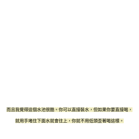
而且我覺得這個水池很酷。你可以直接裝水，但如果你要直接喝，
就用手堵住下面水就會往上，你就不用低頭歪著喝這樣。