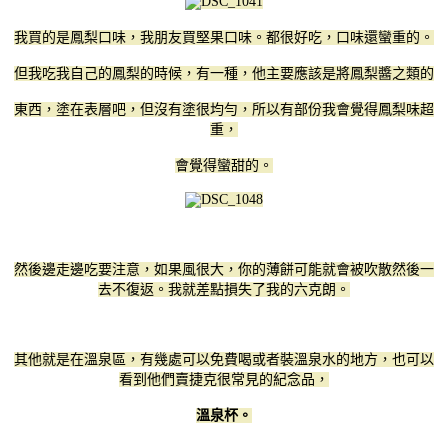
我買的是鳳梨口味，我朋友買堅果口味。都很好吃，口味還蠻重的。
但我吃我自己的鳳梨的時候，有一種，他主要應該是將鳳梨醬之類的
東西，塗在表層吧，但沒有塗很均勻，所以有部份我會覺得鳳梨味超
重，
會覺得蠻甜的。
然後邊走邊吃要注意，如果風很大，你的薄餅可能就會被吹散然後一
去不復返。我就差點損失了我的六克朗。
其他就是在溫泉區，有幾處可以免費喝或者裝溫泉水的地方，也可以
看到他們賣捷克很常見的紀念品，
溫泉杯。