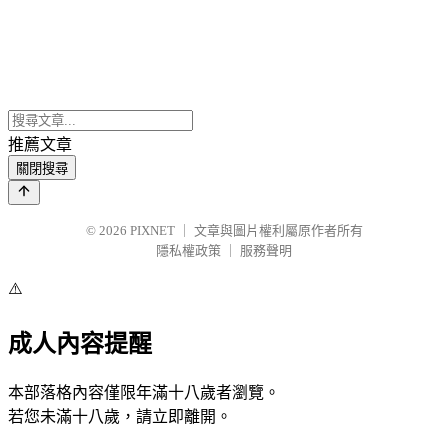
推薦文章
關閉搜尋
© 2026
PIXNET
｜
文章與圖片權利屬原作者所有
隱私權政策
｜
服務聲明
⚠️
成人內容提醒
本部落格內容僅限年滿十八歲者瀏覽。
若您未滿十八歲，請立即離開。