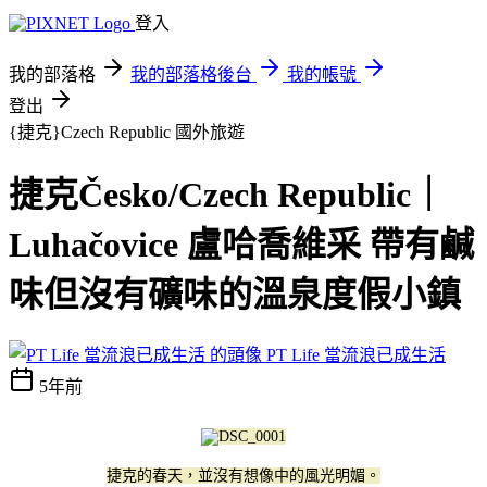
登入
我的部落格
我的部落格後台
我的帳號
登出
{捷克}Czech Republic
國外旅遊
捷克Česko/Czech Republic｜
Luhačovice 盧哈喬維采 帶有鹹
味但沒有礦味的溫泉度假小鎮
PT Life 當流浪已成生活
5年前
捷克的春天，並沒有想像中的風光明媚。