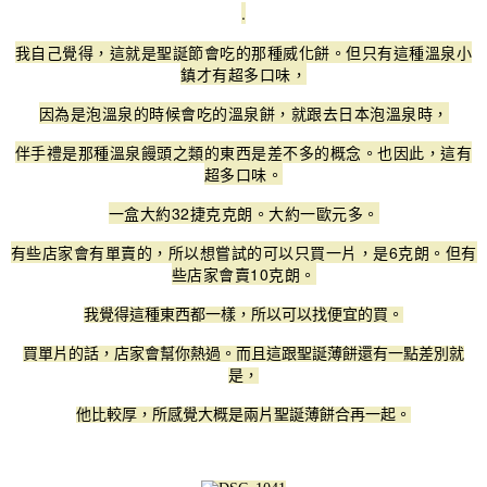
.
我自己覺得，這就是聖誕節會吃的那種威化餅。但只有這種溫泉小
鎮才有超多口味，
因為是泡溫泉的時候會吃的溫泉餅，就跟去日本泡溫泉時，
伴手禮是那種溫泉饅頭之類的東西是差不多的概念。也因此，這有
超多口味。
一盒大約32捷克克朗。大約一歐元多。
有些店家會有單賣的，所以想嘗試的可以只買一片，是6克朗。但有
些店家會賣10克朗。
我覺得這種東西都一樣，所以可以找便宜的買。
買單片的話，店家會幫你熱過。而且這跟聖誕薄餅還有一點差別就
是，
他比較厚，所感覺大概是兩片聖誕薄餅合再一起。