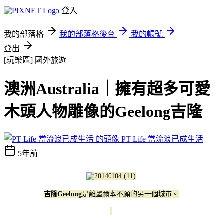
登入
我的部落格
我的部落格後台
我的帳號
登出
[玩樂區]
國外旅遊
澳洲Australia｜擁有超多可愛
木頭人物雕像的Geelong吉隆
PT Life 當流浪已成生活
5年前
吉隆Geelong
是離墨爾本不願的另一個城市。
.