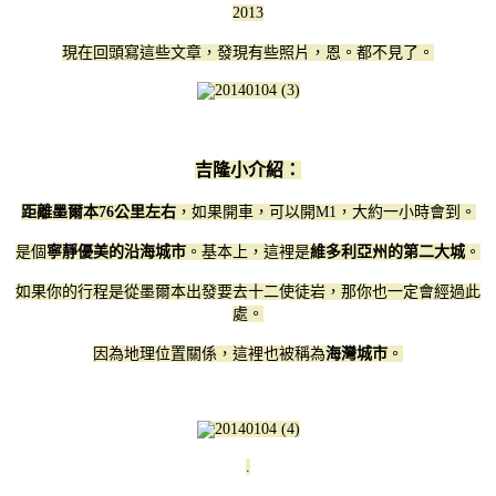
2013
現在回頭寫這些文章，發現有些照片，恩。都不見了。
吉隆小介紹：
距離墨爾本76公里左右
，如果開車，可以開M1，大約一小時會到。
是個
寧靜優美的沿海城市
。基本上，這裡是
維多利亞州的第二大城
。
如果你的行程是從墨爾本出發要去十二使徒岩，那你也一定會經過此
處。
因為地理位置關係，這裡也被稱為
海灣城市
。
.