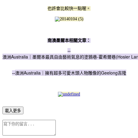
也許會比較快一點喔。
南澳墨爾本相關文章：
--
澳洲Australia｜墨爾本最具自由藝術氣息的塗鴉巷-霍希爾巷(Hosier Lan
澳洲Australia｜擁有超多可愛木頭人物雕像的Geelong吉隆
--
載入更多