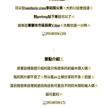
可以從
southern cross
車站搭火車
，大約12站會抵達，
到geelong站下車
就可以了。
或者從
墨爾本市區搭乘
V-line
，
大概也是一小時。
.
景點介紹：
其實這裡我想介紹的就只有很多的彩繪木頭人偶。
我的照片都不見了，所以能po上網分享的不多，但是，
當初我想來這裡就是因為這些可愛且不同的木頭彩繪人偶。
超可愛的。