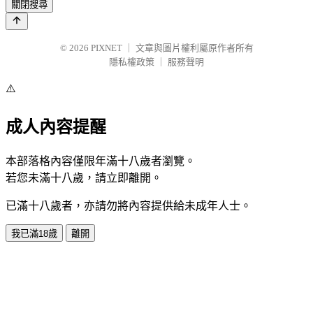
關閉搜尋
© 2026
PIXNET
｜
文章與圖片權利屬原作者所有
隱私權政策
｜
服務聲明
⚠️
成人內容提醒
本部落格內容僅限年滿十八歲者瀏覽。
若您未滿十八歲，請立即離開。
已滿十八歲者，亦請勿將內容提供給未成年人士。
我已滿18歲
離開