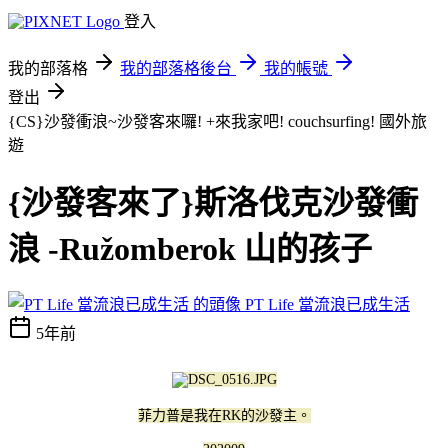
登入
我的部落格
我的部落格後台
我的帳號
登出
{CS}沙發衝浪~沙發客來囉! +來我家吧! couchsurfing!
國外旅
遊
{沙發客來了}斯洛伐克沙發衝
浪 -Ružomberok 山的孩子
PT Life 當流浪已成生活
5年前
菲力普是我在RK的沙發主。