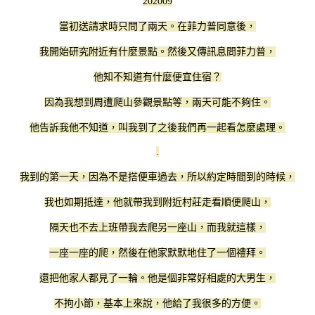
202009
當初送請求時只問了兩天。在菲力普同意後，
我開始研究附近有什麼景點。然後又傳訊息問菲力普，
他知不知道有什麼便宜住宿？
因為我想到周遭爬山參觀景點等，兩天可能不夠住。
他告訴我他不知道，叫我到了之後我們再一起看怎麼處理。
.
我到的第一天，因為不是搭便車過去，所以約定時間到的時候，
我也如期抵達，他就帶我到附近村莊走看順便爬山，
隔天也不去上班帶我去爬另一座山，而我就這樣，
一座一座的爬，然後在他家默默地住了一個禮拜。
還把他家人都見了一輪。他是個非常好相處的大男生，
不拘小節，基本上來說，他給了我很多的方便。