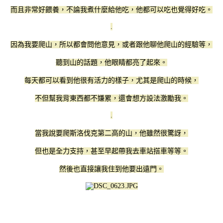
而且非常好餵養，不論我煮什麼給他吃，他都可以吃也覺得好吃。
.
因為我要爬山，所以都會問他意見，或者跟他聊他爬山的經驗等，
聽到山的話題，他眼睛都亮了起來。
每天都可以看到他很有活力的樣子，尤其是爬山的時候，
不但幫我背東西都不嫌累，還會想方設法激勵我。
.
當我說要爬斯洛伐克第二高的山，他雖然很驚訝，
但也是全力支持，甚至早起帶我去車站搭車等等。
然後也直接讓我住到他要出遠門。