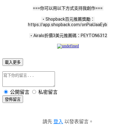
===你可以用以下方式支持我創作=== 
・Shopback百元推薦獎勵：
https://app.shopback.com/onPiaUaaEyb 
・Airalo折價3美元推薦碼：PEYTON6312
載入更多
公開留言
私密留言
發佈留言
請先
登入
以發表留言。