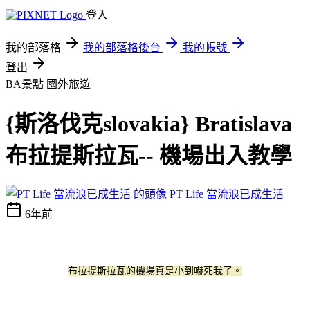
登入
我的部落格
我的部落格後台
我的帳號
登出
BA景點
國外旅遊
{斯洛伐克slovakia} Bratislava
布拉提斯拉瓦-- 機場出入教學
PT Life 當流浪已成生活
6年前
布拉提斯拉瓦的機場真是小到嚇死我了。