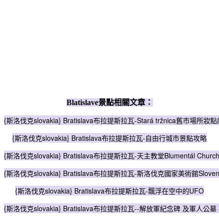
Blatislave景點相關文章：
{斯洛伐克slovakia} Bratislava布拉提斯拉瓦-Stará tržnica舊市場所
{斯洛伐克slovakia} Bratislava布拉提斯拉瓦-自由行城市景點攻略
{斯洛伐克slovakia} Bratislava布拉提斯拉瓦-天主教堂Blumentál Churc
{斯洛伐克slovakia} Bratislava布拉提斯拉瓦-斯洛伐克國家美術館Slovenská 
{斯洛伐克slovakia} Bratislava布拉提斯拉瓦-飄浮在空中的UFO
{斯洛伐克slovakia} Bratislava布拉提斯拉瓦--解放軍紀念碑 及軍人公墓 -s