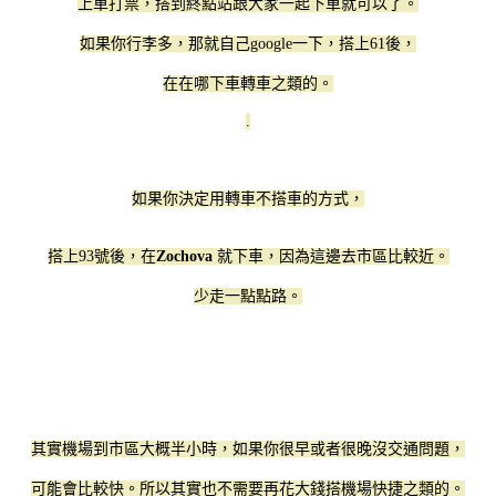
上車打票，搭到終點站跟大家一起下車就可以了。
如果你行李多，那就自己google一下，搭上61後，
在在哪下車轉車之類的。
.
如果你決定用轉車不搭車的方式，
搭上93號後，在
Zochova
就下車，因為這邊去市區比較近。
少走一點點路。
其實機場到市區大概半小時，如果你很早或者很晚沒交通問題，
可能會比較快。所以其實也不需要再花大錢搭機場快捷之類的。