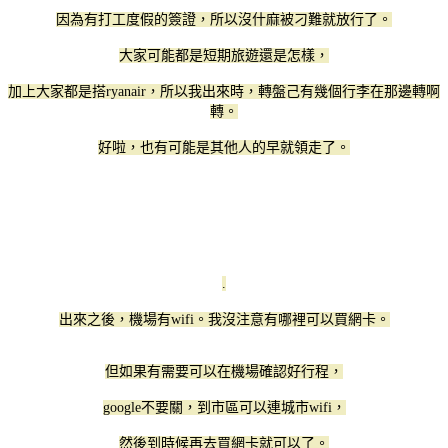
因為有打工度假的簽證，所以沒什麻被刁難就放行了。
大家可能都是短期旅遊還是怎樣，
加上大家都是搭ryanair，所以我出來時，轉盤己有幾個行李在那邊轉啊
轉。
好啦，也有可能是其他人的早就領走了。
.
出來之後，機場有wifi。我沒注意有哪裡可以買網卡。
但如果有需要可以在機場確認好行程，
google不要關，到市區可以連城市wifi，
然後到時候再去買網卡就可以了。