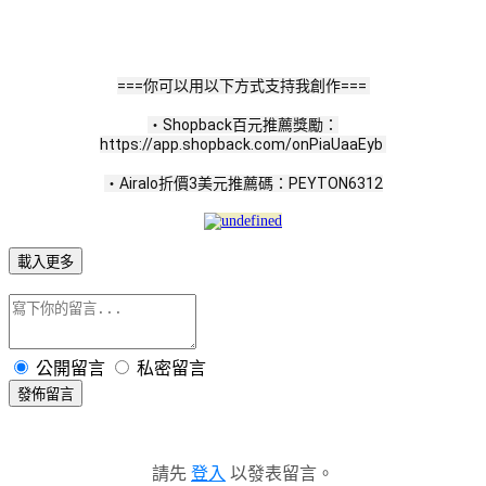
===你可以用以下方式支持我創作=== 
・Shopback百元推薦獎勵：
https://app.shopback.com/onPiaUaaEyb 
・Airalo折價3美元推薦碼：PEYTON6312
載入更多
公開留言
私密留言
發佈留言
請先
登入
以發表留言。