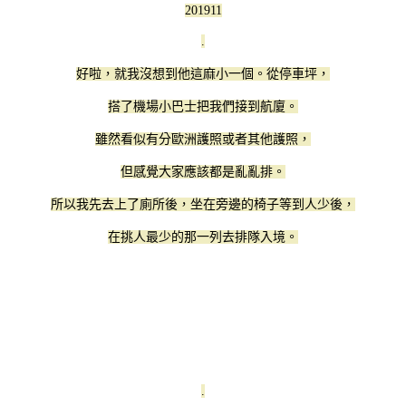
201911
.
好啦，就我沒想到他這麻小一個。從停車坪，
搭了機場小巴士把我們接到航廈。
雖然看似有分歐洲護照或者其他護照，
但感覺大家應該都是亂亂排。
所以我先去上了廁所後，坐在旁邊的椅子等到人少後，
在挑人最少的那一列去排隊入境。
.