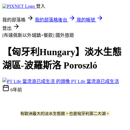
登入
我的部落格
我的部落格後台
我的帳號
登出
[布達佩斯以外城鎮+餐飲]
國外旅遊
【匈牙利Hungary】淡水生態
湖區-波羅斯洛 Poroszló
PT Life 當流浪已成生活
6年前
有歐洲最大的淡水生態館。也是匈牙利第二大湖。