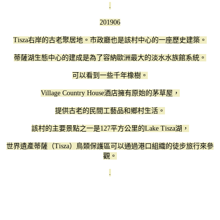
.
201906
Tisza右岸的古老聚居地。市政廳也是該村中心的一座歷史建築。
蒂薩湖生態中心的建成是為了容納歐洲最大的淡水水族館系統。
可以看到一些千年橡樹。
Village Country House酒店擁有原始的茅草屋，
提供古老的民間工藝品和鄉村生活。
該村的主要景點之一是127平方公里的Lake Tisza湖，
世界遺產蒂薩（Tisza）鳥類保護區可以通過港口組織的徒步旅行來參
觀。
.