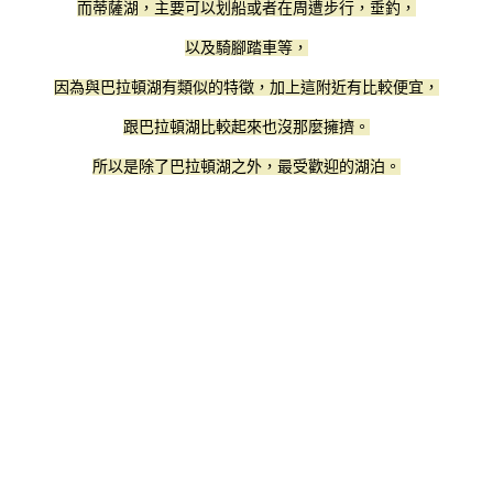
而蒂薩湖，主要可以划船或者在周遭步行，垂釣，
以及騎腳踏車等，
因為與巴拉頓湖有類似的特徵，加上這附近有比較便宜，
跟巴拉頓湖比較起來也沒那麼擁擠。
所以是
除了巴拉頓湖之外，最受歡迎的湖泊。