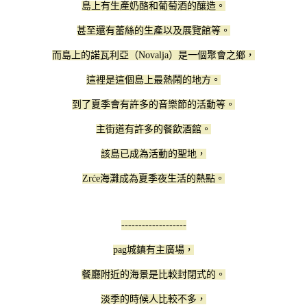
島上有生產奶酪和葡萄酒的釀造。
甚至還有蕾絲的生產以及展覽館等。
而島上的諾瓦利亞（Novalja）是一個聚會之鄉，
這裡是這個島上最熱鬧的地方。
到了夏季會有許多的音樂節的活動等。
主街道有許多的餐飲酒館。
該島已成為活動的聖地，
Zrće海灘成為夏季夜生活的熱點。
-------------------
pag城鎮有主廣場，
餐廳附近的海景是比較封閉式的。
淡季的時候人比較不多，