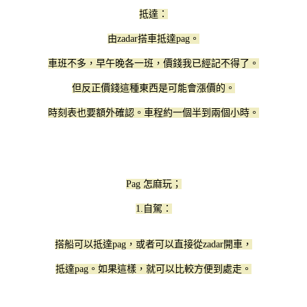
抵達：
由zadar搭車抵達pag。
車班不多，早午晚各一班，價錢我已經記不得了。
但反正價錢這種東西是可能會漲價的。
時刻表也要額外確認。車程約一個半到兩個小時。
Pag 怎麻玩；
1.自駕：
搭船可以抵達pag，或者可以直接從zadar開車，
抵達pag。如果這樣，就可以比較方便到處走。