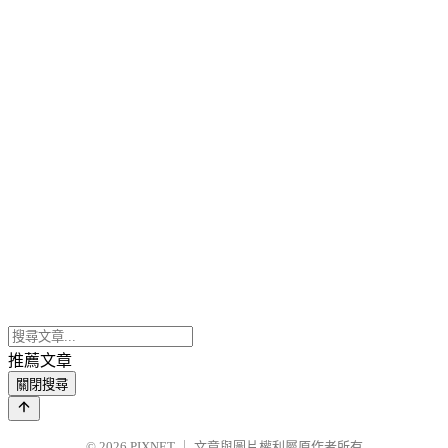
推薦文章
關閉搜尋
© 2026
PIXNET
｜
文章與圖片權利屬原作者所有