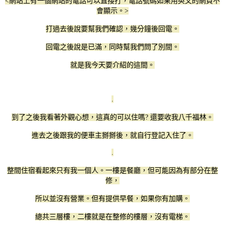
<網站上有一個網站的電話可以直接打，電話號碼如果用英文的網頁不
會顯示。>
打過去後說要幫我們確認，幾分鐘後回電。
回電之後說是已滿，同時幫我們問了別間。
就是我今天要介紹的這間。
.
到了之後我看著外觀心想，這真的可以住嗎? 還要收我八千福林。
進去之後跟我的便車主掰掰後，就自行登記入住了。
.
整間住宿看起來只有我一個人。一樓是餐廳，但可能因為有部分在整
修，
所以並沒有營業。但有提供早餐，如果你有加購。
總共三層樓，二樓就是在整修的樓層，沒有電梯。