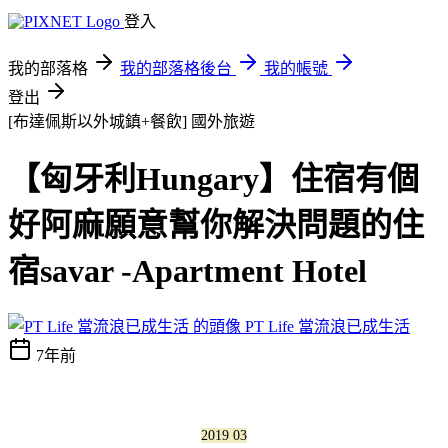
登入
我的部落格
我的部落格後台
我的帳號
登出
[布達佩斯以外城鎮+餐飲]
國外旅遊
【匈牙利Hungary】住宿有個
好阿麻願意幫你解決問題的住
宿savar -Apartment Hotel
PT Life 當流浪已成生活
7年前
2019 03