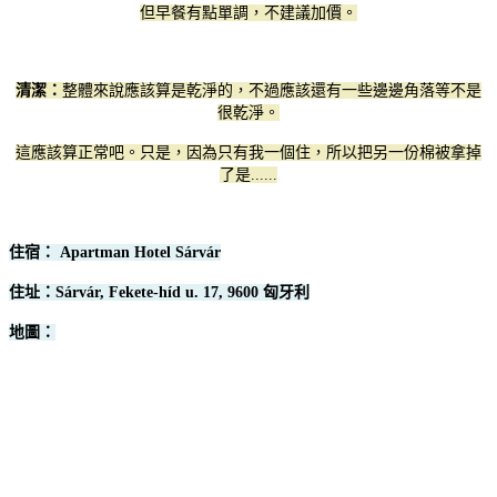
但早餐有點單調，不建議加價。
清潔：
整體來說應該算是乾淨的，不過應該還有一些邊邊角落等不是
很乾淨。
這應該算正常吧。只是，因為只有我一個住，所以把另一份棉被拿掉
了是......
住宿： Apartman Hotel Sárvár
住址：Sárvár, Fekete-híd u. 17, 9600 匈牙利
地圖：