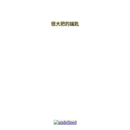
很大把的鑰匙