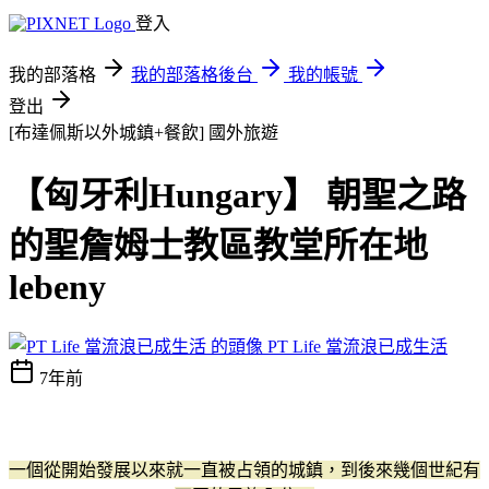
登入
我的部落格
我的部落格後台
我的帳號
登出
[布達佩斯以外城鎮+餐飲]
國外旅遊
【匈牙利Hungary】 朝聖之路
的聖詹姆士教區教堂所在地
lebeny
PT Life 當流浪已成生活
7年前
一個從開始發展以來就一直被占領的城鎮，到後來幾個世紀有