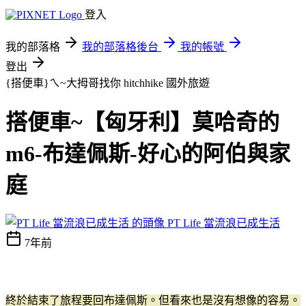
登入
我的部落格
我的部落格後台
我的帳號
登出
{搭便車}ㄟ~大拇哥找你 hitchhike
國外旅遊
搭便車~【匈牙利】莫哈奇的
m6-布達佩斯-好心的阿伯與家
庭
PT Life 當流浪已成生活
7年前
終於結束了旅程要回布達佩斯。但看來也是沒有想像的容易。