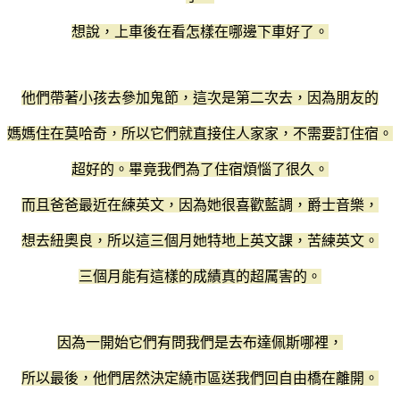
想說，上車後在看怎樣在哪邊下車好了。
他們帶著小孩去參加鬼節，這次是第二次去，因為朋友的
媽媽住在莫哈奇，所以它們就直接住人家家，不需要訂住宿。
超好的。畢竟我們為了住宿煩惱了很久。
而且爸爸最近在練英文，因為她很喜歡藍調，爵士音樂，
想去紐奧良，所以這三個月她特地上英文課，苦練英文。
三個月能有這樣的成績真的超厲害的。
因為一開始它們有問我們是去布達佩斯哪裡，
所以最後，他們居然決定繞市區送我們回自由橋在離開。