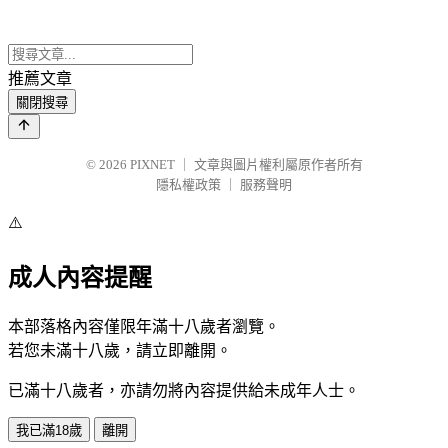
推薦文章
關閉搜尋
© 2026
PIXNET
｜
文章與圖片權利屬原作者所有
隱私權政策
｜
服務聲明
⚠️
成人內容提醒
本部落格內容僅限年滿十八歲者瀏覽。
若您未滿十八歲，請立即離開。
已滿十八歲者，亦請勿將內容提供給未成年人士。
我已滿18歲
離開