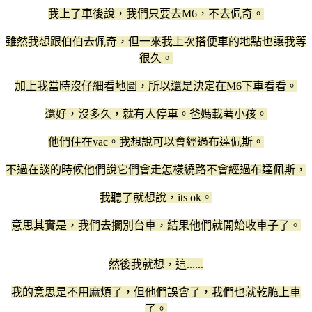
我上了車後說，我們只要去M6，不去佩奇。
雖然我想跟伯伯去佩奇，但一來我上次搭便車的地點也讓我等
很久。
加上我當時沒仔細看地圖，所以還是決定在M6下車看看。
還好，沒多久，就有人停車。爸媽載著小孩。
他們住在vac。我想說可以會經過布達佩斯。
不過在談的時候他們說它們會走怎樣繞路不會經過布達佩斯，
我聽了就想說，its ok。
意思其實是，我們去攔別台車，結果他們就開始收車子了。
然後我就想，這......
我的意思是不用麻煩了，但他們誤會了，我們也就乾脆上車
了。