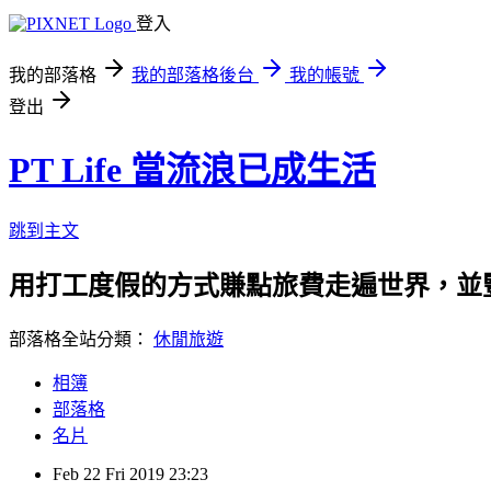
登入
我的部落格
我的部落格後台
我的帳號
登出
PT Life 當流浪已成生活
跳到主文
用打工度假的方式賺點旅費走遍世界，並
部落格全站分類：
休閒旅遊
相簿
部落格
名片
Feb
22
Fri
2019
23:23