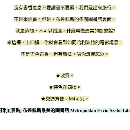
沒有書香氣息不愛讀書不要緊，我們是出來旅行，
不是來讀書。但是，布達佩斯的多間圖書館裏面，
就是這間，不可以錯過，什麻叫做最美的圖書館?
來這裡，上四樓，你就會看到如同哈利波特的電影場景，
不是古色古香，但有魔法，讓你流連忘返。
★收費。
★特色在四樓。
★交通方便。M4可到。
牙利}[景點] 布達佩斯最美的圖書館 Metropolitan Ervin Szabó Libr