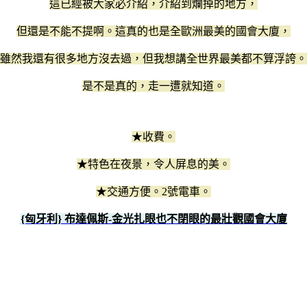
這已經被大家必介紹，介紹到爛掉的地方，
但還是不能不提啊。這真的也是全歐洲最美的國會大廈，
雖然我還有很多地方沒去過，但我想講全世界最美都不算浮誇。
是不是真的，走一遭就知道。
★收費。
★特色在夜景，令人屏息的美。
★交通方便。2號電車。
{匈牙利} 布達佩斯-金光扎眼也不閉眼的最壯觀國會大廈