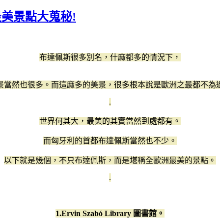
佩斯最美景點大蒐秘!
布達佩斯很多別名，什麻都多的情況下，
景當然也很多。而這麻多的美景，很多根本說是歐洲之最都不為
.
世界何其大，最美的其實當然到處都有。
而匈牙利的首都布達佩斯當然也不少。
以下就是幾個，不只布達佩斯，而是堪稱全歐洲最美的景點。
.
1.
Ervin Szabó Library
圖書館。