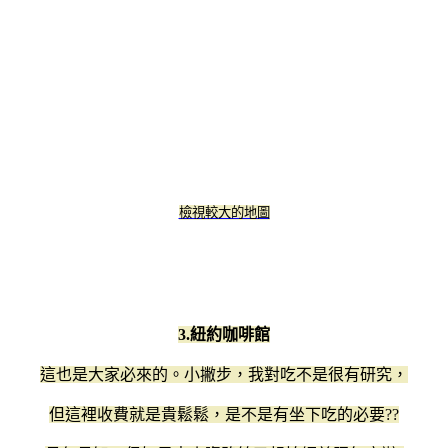
檢視較大的地圖
3.紐約咖啡館
這也是大家必來的。小撇步，我對吃不是很有研究，
但這裡收費就是貴鬆鬆，是不是有坐下吃的必要??