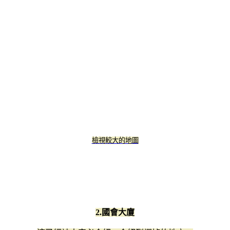
檢視較大的地圖
2.國會大廈