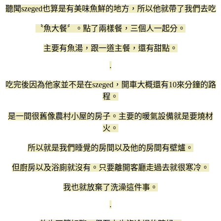
聽聞szeged也算是有美味魚鮮的地方，所以他就帶了我們去吃
〝魚大餐〞。點了兩樣餐，三個人一起分。
主要有魚湯，跟一道主餐，還有甜點。
.
吃完後因為他家並不是在szeged，開車大概還有10來分鐘的路
程。
是一間很舊像農村小屋的房子。主要的暖氣設備就是要燒材
火。
所以就是我們睡覺的房間以及他的房間有壁爐。
但廚房以及浴廁就沒有。只要離開客廳走過去就很寒冷。
我也就放棄了洗澡這件事。
.