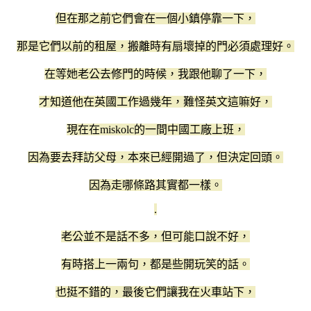
但在那之前它們會在一個小鎮停靠一下，
那是它們以前的租屋，搬離時有扇壞掉的門必須處理好。
在等她老公去修門的時候，我跟他聊了一下，
才知道他在英國工作過幾年，難怪英文這嘛好，
現在在miskolc的一間中國工廠上班，
因為要去拜訪父母，本來已經開過了，但決定回頭。
因為走哪條路其實都一樣。
.
老公並不是話不多，但可能口說不好，
有時搭上一兩句，都是些開玩笑的話。
也挺不錯的，最後它們讓我在火車站下，