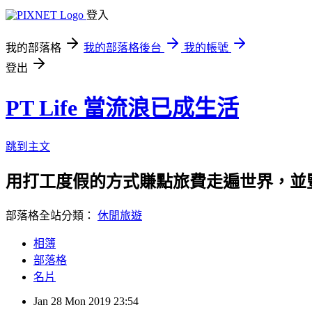
登入
我的部落格
我的部落格後台
我的帳號
登出
PT Life 當流浪已成生活
跳到主文
用打工度假的方式賺點旅費走遍世界，並
部落格全站分類：
休閒旅遊
相簿
部落格
名片
Jan
28
Mon
2019
23:54