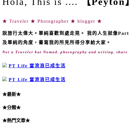
Hola, This is ....
【Peyton
★ Traveler ★ Photographer ★ blogger ★
說旅行太偉大。單純喜歡到處走晃。 我的人生就像Par
及單純的角度，書寫我的所見所得分享給大家。
Not a Traveler but Nomad. photography and writing. share wi
PT Life 當流浪已成生活
PT Life 當流浪已成生活
★最新★
★分類★
★熱門文章★