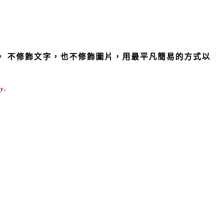
活。 不修飾文字，也不修飾圖片，用最平凡簡易的方式以
y.