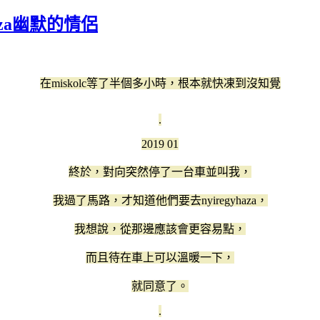
haza幽默的情侶
在miskolc等了半個多小時，根本就快凍到沒知覺
.
2019 01
終於，對向突然停了一台車並叫我，
我過了馬路，才知道他們要去nyiregyhaza，
我想說，從那邊應該會更容易點，
而且待在車上可以溫暖一下，
就同意了。
.