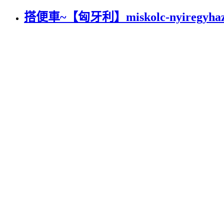
搭便車~【匈牙利】miskolc-nyiregy