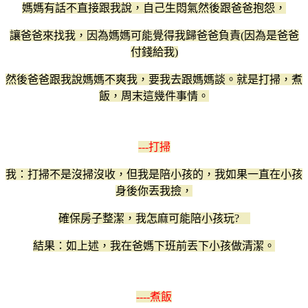
媽媽有話不直接跟我說，自己生悶氣然後跟爸爸抱怨，
讓爸爸來找我，因為媽媽可能覺得我歸爸爸負責(因為是爸爸
付錢給我)
然後爸爸跟我說媽媽不爽我，要我去跟媽媽談。就是打掃，煮
飯，周末這幾件事情。
---打掃
我：打掃不是沒掃沒收，但我是陪小孩的，我如果一直在小孩
身後你丟我撿，
確保房子整潔，我怎麻可能陪小孩玩?
結果：如上述，我在爸媽下班前丟下小孩做清潔。
----煮飯