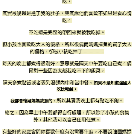
吃，
其實最後還是進了我的肚子，與其說他們喜歡不如果是看心情
吃。
不吃還是完整的帶回來就被我吃掉。
但小孩也喜歡吃大人的優格，所以很偶爾媽媽撞鬼的買了大人
的優格，卻被小孩吃掉了..................
每天的晚上都煮得很剛好。意思就是隔天中午要吃自己煮。偶
爾剩一些因為太鹹我吃不下的飯菜，
隔天多煮點飯或者丟到湯麵內中和當中餐。
如果不是知道強國人
吃比較鹹，
所以其實我晚上都有點吃不飽。
我都會懷疑媽媽故意的。
總之，因為早上中午我都得自行處理，所以除了小孩的食物
外，其他我可以自己任用任煮。
有些好的家庭會問你喜歡什麻有沒需要什麻。不要說強國媽媽