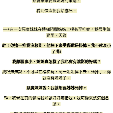
都會拿筆要戳她姊的眼睛，
看到快沒把我給嚇死。
+++有一次惡魔妹妹在樓梯阻攔姊姊上樓甚至推她。我很生氣
勸阻，因為
幹！你這一推我沒救到，他摔下來受傷還是掛掉。我不就衰小
了嗎?
我離職事小，姊姊真怎樣了我也會有陰影的好嗎？
我跟妹妹說，不可以在樓梯玩，萬一姐姐摔下去，死掉了，你
就沒有姊姊了。
惡魔妹妹說：我就想要姊姊死掉。
幹，我現在真的覺得我姊該好好疼惜我，我可從來沒這個念
頭。