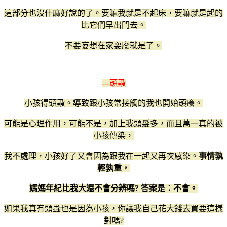
這部分也沒什麻好說的了。要嘛我就是不起床，要嘛就是起的
比它們早出門去。
不要妄想在家耍廢就是了。
---頭蝨
小孩得頭蝨。導致跟小孩常接觸的我也開始頭癢。
可能是心理作用，可能不是，加上我頭髮多，而且萬一真的被
小孩傳染，
我不處理，小孩好了又會因為跟我在一起又再次感染。
事情孰
輕孰重，
媽媽年紀比我大還不會分辨嗎? 答案是：不會。
如果我真有頭蝨也是因為小孩，你讓我自己花大錢去買要這樣
對嗎?