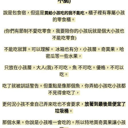
不脆)
說是包食宿，但這是
櫃子裡有專屬小孩
買給小孩吃的我不能吃。
的零食櫃。
(你們有節制不愛吃零食，我要陪你的小孩玩就是個大小孩也
不能吃零食)
不能吃就算。可以理解。 冰箱也有分，小孩層。奇異果，哈
密瓜等一些水果，
只放在小孩層，大人(我) 不可吃，魚 不可吃。優格，不可以
吃。
吃了就被訓話警告。但重點是像那個魚，你弄給小孩吃小孩都
不見得會吃了，
更何況小孩不會自己弄來吃也不會要求，
放著到最後是便宜了
垃圾桶
。
那個水果。你說是小孩唯一會吃的。所以特地買奇異果讓小孩