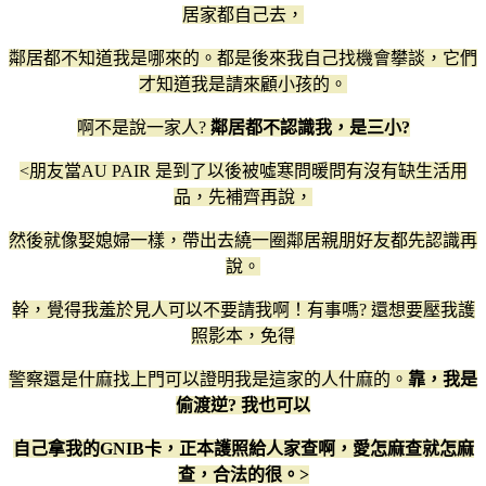
居家都自己去，
鄰居都不知道我是哪來的。都是後來我自己找機會攀談，它們
才知道我是請來顧小孩的。
啊不是說一家人?
鄰居都不認識我，是三小?
<朋友當AU PAIR 是到了以後被噓寒問暖問有沒有缺生活用
品，先補齊再說，
然後就像娶媳婦一樣，帶出去繞一圈鄰居親朋好友都先認識再
說。
幹，覺得我羞於見人可以不要請我啊！有事嗎? 還想要壓我護
照影本，免得
警察還是什麻找上門可以證明我是這家的人什麻的。
靠，我是
偷渡逆? 我也可以
自己拿我的GNIB卡，正本護照給人家查啊，愛怎麻查就怎麻
查，合法的很。>