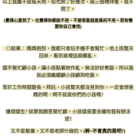
以上我雖不是每天問，但也問了好幾次，兩三個禮拜後，我不
問了。
(覺得心意到了，也覺得你都說不用，不是客氣就是真的不用。若有需
要你自己會找)
◎結果： 媽媽抱怨，我都只會玩手機不會幫忙，他上班整天
回來，看到家裡這麻髒亂，
還不幫忙顧小孩，讓小孩黏著她作亂，無法好好煮飯。所以我
就必須繼續顧小孩顧到吃飯。
等於工作時間變長。拜託，小孩整天都沒見到你，一定會想爸
媽的啊，啊不就是你們的小孩嗎?
嫌煩還生? 就算我願意幫忙顧，小孩還是要去纏你我有辦法
逆?
又不是幫傭，又不是老師什麻的。
(幹~不會真的是吧?)