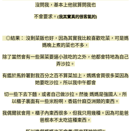
沒問我，基本上他就算問我也
不會要求。
(我其實真的很客氣的)
◎結果： 沒剩菜飯也好，因為其實我比較喜歡吃菜，可是媽
媽晚上煮的菜也不多，
除了當然會有一些葉菜要逼小孩吃的之外，他都會特地為自己
弄沙拉。
有鑑於馬鈴薯對我百分之百不算菜加上，媽媽會買很多菜因為
她要吃沙拉，所以我中午都會
切一些下去下麵，或者自己做沙拉。然後 媽媽是強國人，所
以櫃子裏面有一些米粉啊，香菇什麻亞洲類的東西。
我偶爾就會用。櫃子內東西很多，但我只用幾種。因為可能爸
爸根本不太吃這種東西，