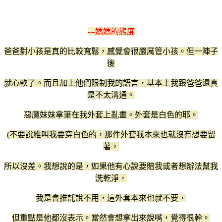
---媽媽的態度
爸爸對小孩是真的比較寬鬆，感覺會很嚴厲管小孩。但一陣子
後
就心軟了。而且加上他們限制我的語言，基本上我跟爸爸還真
是不太溝通。
惡魔妹妹拿筆在我外套上亂畫。外套是白色的耶。
(不要說脽叫我要穿白色的，那件外套我本來也就沒有想要留
著，
所以沒差。我想說的是，如果他有心說要賠我或者想辦法幫我
洗乾淨，
我是會推託說不用，這外套本來也就不要，
但重點是他都沒表示。當然會想拿出來說嘴，覺得很幹。