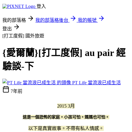
登入
我的部落格
我的部落格後台
我的帳號
登出
[打工度假]
國外旅遊
{愛爾蘭}[打工度假] au pair 經
驗談-下
PT Life 當流浪已成生活
7年前
2015 3月
這是一個恐怖的家庭。小孩可怕。媽媽也可怕。
以下是真實故事。不帶有私人情感。