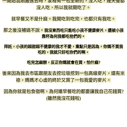
一開始我剛搬進去時，家裡有一包全新的，沒人吃，幾天後都
沒人吃，所以我就開吃了。
就早餐又不是什麻。我開吃到吃完，也都只有我吃。
那之後沒補過不說。
我沒東西吃只能吃小孩不健康麥片，還被小孩
靠杯為何我都吃他們的。
拜託，小孩的超甜超不健康的我才不愛，重點只是因為，你媽不買我
吃的，我就只好吃你們的啊，
吃完怎麻辦，反正你媽就會在買，怕什麻?
後來因為我去市區跟朋友去挖垃圾挖到一包高級麥片，還有米
祿，媽媽才心虛的終於又買了一包我愛的麥片。
因為你就是包食宿啊，為何連早餐吃的都要讓我自己花錢買?
(雖然我沒花錢啦)