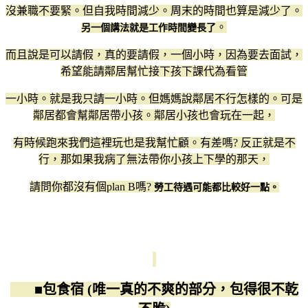
沒兼職不要緊。但自我時間減少。周末的時間也算是減少了。
。
另一個講法就是工作時間變長了
而且說是可以請假，真的要請假，一個小時，因為要去面試，
希望能請鄰居幫忙接下孩下課代為看管
一小時。就是我只請一小時。但媽媽說鄰居不行怎樣的。可是
鄰居都會幫鄰居帶小孩。鄰居小孩也會玩在一起，
有時候跑來我們這裡玩也是我幫忙顧。有差嗎? 反正就是不
行，那如果我病了無法帶你小孩上下學的那天，
請問你都沒有個plan B嗎?
勞工待遇可能都比較好一點。
■包食宿 (唯一真的不爽的部分，包得很不乾