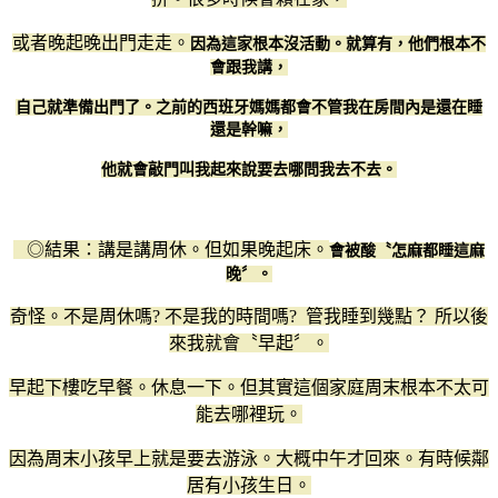
或者晚起晚出門走走。
因為這家根本沒活動。就算有，他們根本不
會跟我講，
自己就準備出門了。之前的西班牙媽媽都會不管我在房間內是還在睡
還是幹嘛，
他就會敲門叫我起來說要去哪問我去不去。
◎結果：講是講周休。但如果晚起床。
會被酸〝怎麻都睡這麻
晚〞。
奇怪。不是周休嗎? 不是我的時間嗎? 管我睡到幾點？ 所以後
來我就會〝早起〞。
早起下樓吃早餐。休息一下。但其實這個家庭周末根本不太可
能去哪裡玩。
因為周末小孩早上就是要去游泳。大概中午才回來。有時候鄰
居有小孩生日。