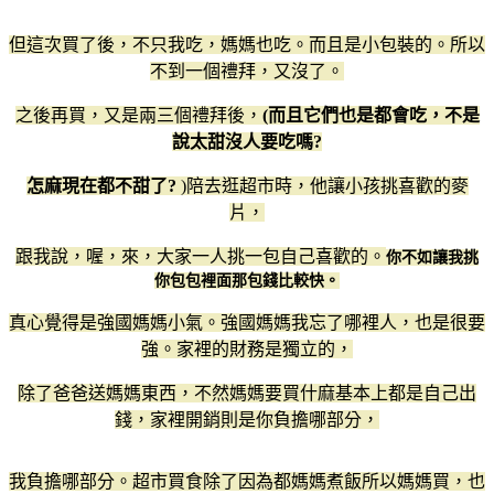
但這次買了後，不只我吃，媽媽也吃。而且是小包裝的。所以
不到一個禮拜，又沒了。
之後再買，又是兩三個禮拜後，
(而且它們也是都會吃，不是
說太甜沒人要吃嗎?
怎麻現在都不甜了?
)陪去逛超市時，他讓小孩挑喜歡的麥
片，
跟我說，喔，來，大家一人挑一包自己喜歡的。
你不如讓我挑
你包包裡面那包錢比較快。
真心覺得是強國媽媽小氣。強國媽媽我忘了哪裡人，也是很要
強。家裡的財務是獨立的，
除了爸爸送媽媽東西，不然媽媽要買什麻基本上都是自己出
錢，家裡開銷則是你負擔哪部分，
我負擔哪部分。超市買食除了因為都媽媽煮飯所以媽媽買，也