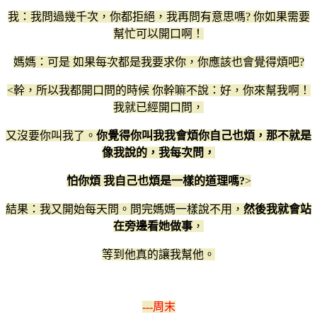
我：我問過幾千次，你都拒絕，我再問有意思嗎? 你如果需要
幫忙可以開口啊！
媽媽：可是 如果每次都是我要求你，你應該也會覺得煩吧?
<幹，所以我都開口問的時候 你幹嘛不說：好，你來幫我啊！
我就已經開口問，
又沒要你叫我了。
你覺得你叫我我會煩你自己也煩，那不就是
像我說的，我每次問，
怕你煩 我自己也煩是一樣的道理嗎?
>
結果：我又開始每天問。問完媽媽一樣說不用，
然後我就會站
在旁邊看她做事
，
等到他真的讓我幫他。
---周末