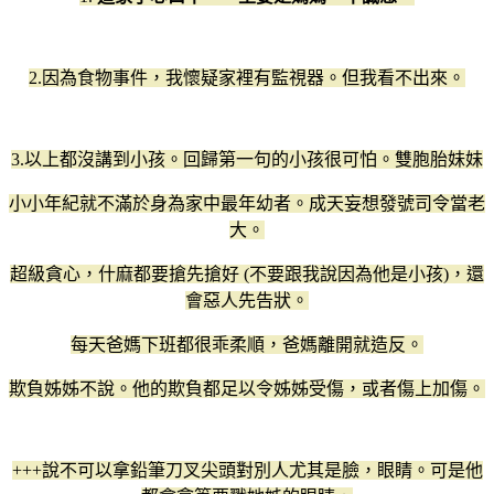
2.因為食物事件，我懷疑家裡有監視器。但我看不出來。
3.以上都沒講到小孩。回歸第一句的小孩很可怕。雙胞胎妹妹
小小年紀就不滿於身為家中最年幼者。成天妄想發號司令當老
大。
超級貪心，什麻都要搶先搶好 (不要跟我說因為他是小孩)，還
會惡人先告狀。
每天爸媽下班都很乖柔順，爸媽離開就造反。
欺負姊姊不說。他的欺負都足以令姊姊受傷，或者傷上加傷。
+++說不可以拿鉛筆刀叉尖頭對別人尤其是臉，眼睛。可是他