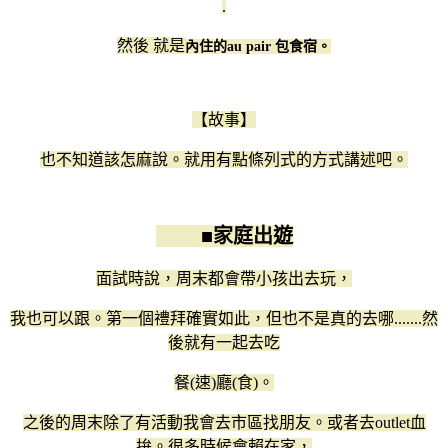
.
然後 就是
內住的au pair 包食宿。
【故事】
也不知道該怎麻說。就用有點條列式的方式講述吧。
■家庭出遊
面試時說，周末都會帶小孩出去玩，
我也可以跟。第一個禮拜確實如此，但也不是真的去哪.......然
後就有一起去吃
餐(速)廳(食)。
之後的周末除了有活動我會去市區找朋友。或者去outlet血
拚。很多時候會賴在家，