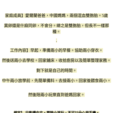
家庭成員】愛爾蘭爸爸，中國媽媽，兩個混血雙胞胎。5歲
異卵還是什麻同卵，不會分。總之是雙胞胎，但長不一樣那
種。
.
工作內容】早起，準備兩小的早餐。協助兩小穿衣。
然後送兩小去學校。回家鋪床，收拾廚房以及簡單整理家務。
剩下就是自己的時間。
中午兩小放學前，先簡單備料。去接兩小。回家後餵食兩小。
然後陪兩小玩樂直到爸媽回家。
規定】 只能講中文。要陪小孩玩，不可以分心用手機。