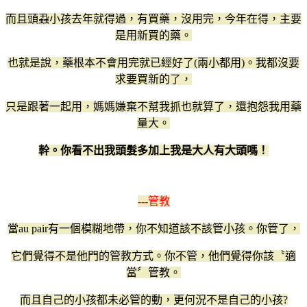
而且頭蝨小孩去年就得過，有買藥，沒用完，今年在得，主要
是用新買的藥。
也就是說，藥根本不會用完就已經好了(兩小都用)。我都沒要
求要買新的了，
只是跟著一起用，媽媽嫌棄不幫我抓也就算了，還抱怨我用藥
量大。
幹。你看不出我頭髮多加上我是大人有大頭嗎！
---
管教
當au pair有一個模糊地帶，你不知道該不該管小孩。你管了，
它們覺得不是他門的管教方式。你不管，他們覺得你該〝適
當〞管教。
而且自己的小孩都未必管的動，更何況不是自己的小孩?