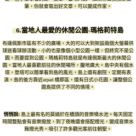
筆，你就會寫出好文章，可以變成作家。
6.當地人最愛的休閒公園-瑪格莉特島
布達佩斯市區有不少的廣場，大的可以大到架設兩個大螢幕供
球迷看球辦活動，小的也是像個小型公園一樣，但終究不是公
園。而要提到公園，瑪格莉特島就是布達佩斯最大的休閒公
園。當地人最喜歡前往的休閒場所，腹地廣大。島中央有個水
塔，登塔可以簡單看到島的風光，島上還有劇院，定期有表
演。島的後方靠近arpad 橋那區，還有日式小花園，讓整個公
園島提供了不同的情境。
悄悄說:
島上最有名的莫過於在橋頭的音樂噴水池。每天固定
時間整點會有音樂撥放，到了夜晚還會搭配燈光，變成音樂水
舞燈光秀。吸引了許多觀光客前往朝聖。