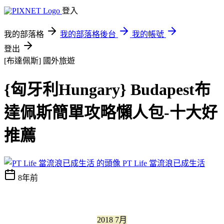
登入
我的部落格
我的部落格後台
我的帳號
登出
[布達佩斯]
國外旅遊
{匈牙利Hungary} Budapest布
達佩斯簡單攻略懶人包-十大好
推薦
PT Life 當流浪已成生活
8年前
2018 7月