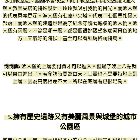
步到教堂區。距離不會很遠，除了教堂還有開放空間的漁人
堡。教堂尖塔的特殊設計，遠遠就吸引我們的目光。而漁人堡
的代表意義更深。漁人堡有七座小尖塔。代表了七個馬扎爾人
部落，而漁人堡的建造也是為了紀念守護著城牆的漁人們。漁
人堡有兩層，不論是哪一層，都是個很好觀望多瑙河景色的地
方，天氣好的時候，甚至可以看到瑪格莉特島。
悄悄說:
漁人堡的上層要付費才可以進入。但過了晚上八點就
可以自由進出了。若參訪時間為白天，其實也不需要特地上到
上層，因為高度相差不大，所以在底層看已很足夠。
5.擁有歷史遺跡又有美麗風景與城堡的城市
公園區