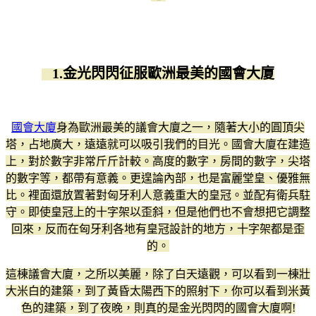
1.金光閃閃征服歐洲最美的國會大廈
國會大廈
身為歐洲最美的議會大廈之一，隨著大小的圓頂尖
塔，占地廣大，遠遠就可以吸引我們的目光。國會大廈在建造
上，對於數字非常斤斤計較。高度的數字，房間的數字，尖塔
的數字等，都帶有意義。更遑論內部，也是富麗堂皇、優雅無
比。裡面還放置著對匈牙利人意義重大的皇冠。並配有衛兵駐
守。即使皇冠上的十字架以歪斜，但是他們也不會想把它調整
回來，反而在匈牙利各地有皇冠設計的地方，十字架都是歪
的。
這棟議會大廈，之所以美麗，除了白天遠觀，可以看到一棟壯
大米白的建築，到了黃昏太陽西下的照射下，你可以看到米黃
色的建築，到了夜晚，則真的是金光閃閃的國會大廈啊!