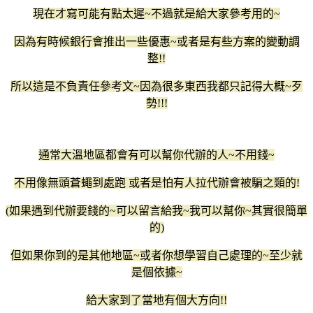
現在才寫可能有點太遲~不過就是給大家參考用的~
因為有時候銀行會推出一些優惠~或者是有些方案的變動調
整!!
所以這是不負責任參考文~因為很多東西我都只記得大概~歹
勢!!!
通常大溫地區都會有可以幫你代辦的人~不用錢~
不用像無頭蒼蠅到處跑 或者是怕有人拉代辦會被騙之類的!
(如果遇到代辦要錢的~可以留言給我~我可以幫你~其實很簡單
的)
但如果你到的是其他地區~或者你想學習自己處理的~至少就
是個依據~
給大家到了當地有個大方向!!