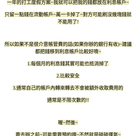
一年的打工度假方案~我就可以把我的錢都放在利息帳戶~
只留一點錢在流動帳戶~萬一卡掉了~對方可能刷沒幾塊錢就
不能用了!
所以如果不是很介意帳管費的話(如果你辦的銀行有收)~建議
都把錢移到利息帳戶比較好唷~
1.每個月的利息錢其實可能也抵消掉了
2.比較安全
3.通常自己的帳戶內轉來轉去不會被額外收取費用的
通常是不限次數的!!
喔~然後~
要去辦之前~可能需要預約唷~不然就是碰碰運氣~