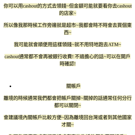
你可以用cashout的方式去領錢~但金額可能就要看你去cashout
的店家~
所以像我那時候工作旁邊就是超市~我都會時不時會去買個東
西~
我可能就會順便用這樣領錢~就不用特地跑去ATM~
cashout通常都不會再被銀行收費! 不過擔心的話~可以在開戶
時確認!
關帳戶
離境的時候通常我們都會把帳戶關掉~關掉的話通常任何分行
都可以關閉~
會建議境內關帳戶比較方便~因為離境回台灣或者到其他國家
才關~