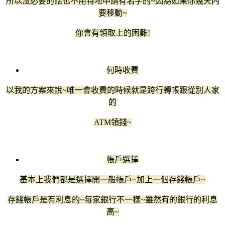
所以沒必要的話也不用特地申請有名字的~因為如果你幾天內
要移動~
你會有領取上的困難!
何時收費
以我的方案來說~唯一會收費的時候就是跨行轉帳跟從別人家
的
ATM領錢~
帳戶選擇
基本上我們都是選擇開一般帳戶~加上一個存錢帳戶~
存錢帳戶是有利息的~每家銀行不一樣~雖然有的銀行的利息
高~