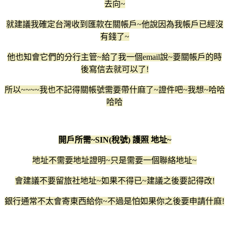
去向~
就建議我確定台灣收到匯款在關帳戶~他說因為我帳戶已經沒
有錢了~
他也知會它們的分行主管~給了我一個email說~要關帳戶的時
後寫信去就可以了!
所以~~~~我也不記得關帳號需要帶什麻了~證件吧~我想~哈哈
哈哈
開戶所需~SIN(稅號) 護照 地址~
地址不需要地址證明~只是需要一個聯絡地址~
會建議不要留旅社地址~如果不得已~建議之後要記得改!
銀行通常不太會寄東西給你~不過是怕如果你之後要申請什麻!