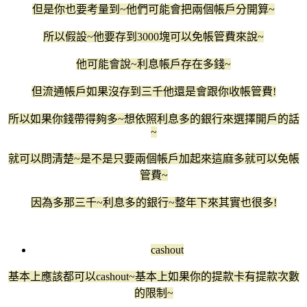
但是你也要考量到~他們可能會把兩個帳戶分開算~
所以假設~他要存到3000塊可以免帳管費來說~
他可能會說~利息帳戶存在多錢~
但流通帳戶如果沒存到三千他還是會跟你收帳管費!
所以如果你錢帶得夠多~想依照利息多的銀行來選擇開戶的話
~
就可以問清楚~是不是只要兩個帳戶加起來這麻多就可以免帳
管費~
因為多那三千~利息多的銀行~整年下來其實也很多!
cashout
基本上應該都可以cashout~基本上如果你的提款卡有提款次數
的限制~