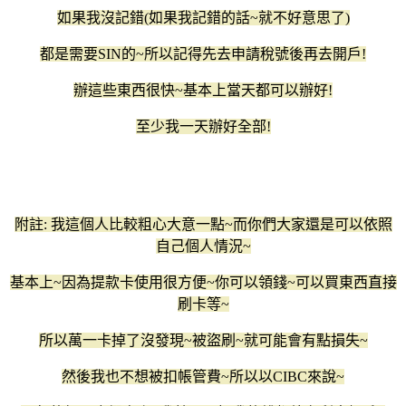
如果我沒記錯(如果我記錯的話~就不好意思了)
都是需要SIN的~所以記得先去申請稅號後再去開戶!
辦這些東西很快~基本上當天都可以辦好!
至少我一天辦好全部!
附註: 我這個人比較粗心大意一點~而你們大家還是可以依照
自己個人情況~
基本上~因為提款卡使用很方便~你可以領錢~可以買東西直接
刷卡等~
所以萬一卡掉了沒發現~被盜刷~就可能會有點損失~
然後我也不想被扣帳管費~所以以CIBC來說~