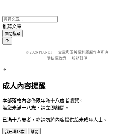
推薦文章
關閉搜尋
© 2026
PIXNET
｜
文章與圖片權利屬原作者所有
隱私權政策
｜
服務聲明
⚠️
成人內容提醒
本部落格內容僅限年滿十八歲者瀏覽。
若您未滿十八歲，請立即離開。
已滿十八歲者，亦請勿將內容提供給未成年人士。
我已滿18歲
離開