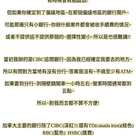
有時候會有點麻煩!
但如果你確定到了偏遠地區~在那個偏遠地區的銀行開戶~
可能那邊只有小銀行~你辦什麻案件都會被收手續費的情況~
或者不提供這不提供那個的~選擇性變小~所以是也很難講!!
當初我辦的是CIBC這間銀行~因為我已經確定我要去的地方~
所以有問對方當地有沒有分行~答案是沒有~不過至少有ATM~
如果要到分行~到隔壁鎮開車一小時左右~營業時間通常都到
五點~
所以~對我而言都不算不方便!
加拿大主要的銀行除了CIBC(深紅?) 還有TD(canada trust)(綠色)
RBC(藍色) HSBC(匯豐)