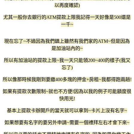
以再度確認)
尤其一般你去銀行的ATM提款上限我記得一天好像是500還是
一千~
現在忘了~不過因為我們鎮上雖然有我們家的ATM~但是因為
是加油站內的~
所以有加油站的提款上限~我一天只能領200~400的樣子(我又
忘了)
所以像那時候我剛到要繳400多塊的押金+房租~我都得跑兩趟!
如果有提款次數限制~就也不方便!因為以我的例子可能額度很
快用光!
基本上提款卡辦開戶的當天就可以拿到~卡片上沒有名字~
如果想要有名字的要另外申請~需要一個禮拜左右才會下來~