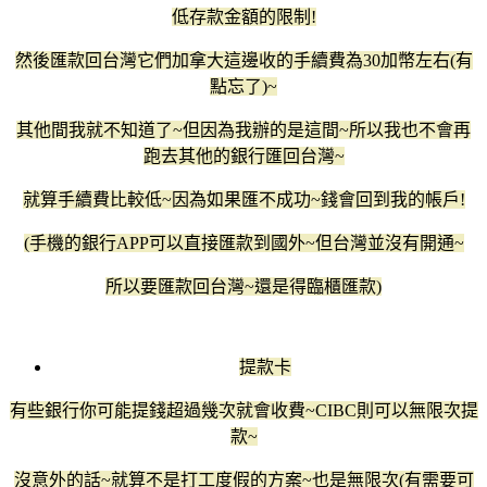
低存款金額的限制!
然後匯款回台灣它們加拿大這邊收的手續費為30加幣左右(有
點忘了)~
其他間我就不知道了~但因為我辦的是這間~所以我也不會再
跑去其他的銀行匯回台灣~
就算手續費比較低~因為如果匯不成功~錢會回到我的帳戶!
(手機的銀行APP可以直接匯款到國外~但台灣並沒有開通~
所以要匯款回台灣~還是得臨櫃匯款)
提款卡
有些銀行你可能提錢超過幾次就會收費~CIBC則可以無限次提
款~
沒意外的話~就算不是打工度假的方案~也是無限次(有需要可