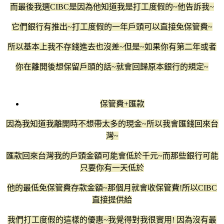
而最後我選CIBC是因為他知道我是打工度假的~他告訴我~
它們銀行有推出~打工度假的一年戶頭可以直接免保管費~
所以基本上我不存錢進去也沒差~但是~如果你有第二年或者
你在離開後想保留戶頭的話~就會回歸原本銀行的規定~
保管費+匯款
因為我知道我離開時不想帶太多的現金~所以我會匯錢回來台
灣~
匯款回來台灣我的戶頭金額可能會低於千元~而那些銀行可能
只要你有一天低於
他的最低免保管費存款金額~那個月就會收保管費!所以CIBC
直接提供給
我們打工度假的這樣的優惠~我覺得對我很實用! 因為沒有最