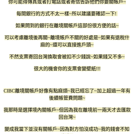
你可能得傳真或者打電話或者寄信告訴他們你要關帳戶~
每間銀行的方式不太一樣~所以建議要確認一下!
如果問到的銀行在離境關帳戶這部份很方便的話~
可以考慮離境後再關~離境帳戶不關的好處是~如果有退稅什
麻的~還可以直接進戶頭~
不然支票寄回台灣換取會被扣不少錢說~如果錢又不多~
很大的機會你的支票會變壁紙!!!
CIBC離境關帳戶好像有點麻煩~我已經忘了~加上超過一年有
後續帳管費問題~
我那時是選擇境內關帳戶~但因為我在離境前一兩天才去匯款
回台灣~
變成我當下並沒有關帳戶~因為對方怕沒成功~我的錢會不知