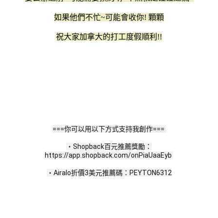
如果他們不忙~可能會收你! 顆顆
祝大家加拿大的打工度假順利!!
===你可以用以下方式支持我創作=== 
・Shopback百元推薦獎勵：
https://app.shopback.com/onPiaUaaEyb 
・Airalo折價3美元推薦碼：PEYTON6312