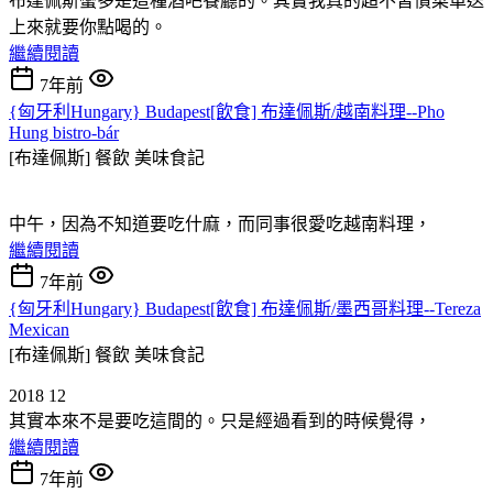
布達佩斯蠻多是這種酒吧餐廳的。其實我真的超不習慣菜單送
上來就要你點喝的。
繼續閱讀
7年前
{匈牙利Hungary} Budapest[飲食] 布達佩斯/越南料理--Pho
Hung bistro-bár
[布達佩斯] 餐飲
美味食記
中午，因為不知道要吃什麻，而同事很愛吃越南料理，
繼續閱讀
7年前
{匈牙利Hungary} Budapest[飲食] 布達佩斯/墨西哥料理--Tereza
Mexican
[布達佩斯] 餐飲
美味食記
2018 12
其實本來不是要吃這間的。只是經過看到的時候覺得，
繼續閱讀
7年前