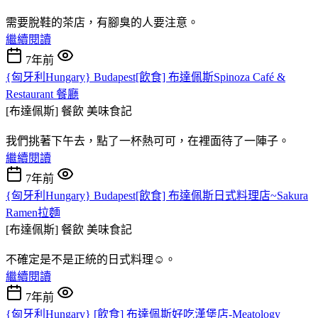
需要脫鞋的茶店，有腳臭的人要注意。
繼續閱讀
7年前
{匈牙利Hungary} Budapest[飲食] 布達佩斯Spinoza Café &
Restaurant 餐廳
[布達佩斯] 餐飲
美味食記
我們挑著下午去，點了一杯熱可可，在裡面待了一陣子。
繼續閱讀
7年前
{匈牙利Hungary} Budapest[飲食] 布達佩斯日式料理店~Sakura
Ramen拉麵
[布達佩斯] 餐飲
美味食記
不確定是不是正統的日式料理☺。
繼續閱讀
7年前
{匈牙利Hungary} [飲食] 布達佩斯好吃漢堡店-Meatology