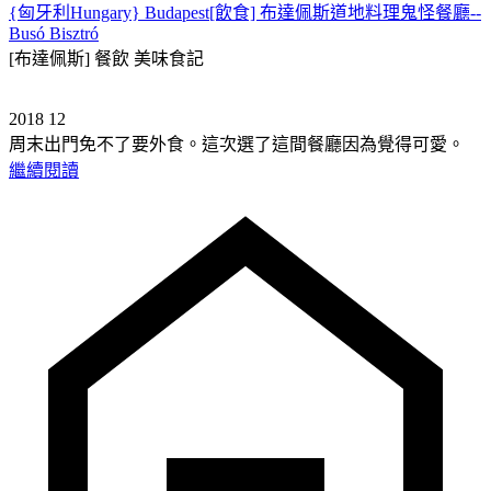
{匈牙利Hungary} Budapest[飲食] 布達佩斯道地料理鬼怪餐廳--
Busó Bisztró
[布達佩斯] 餐飲
美味食記
2018 12
周末出門免不了要外食。這次選了這間餐廳因為覺得可愛。
繼續閱讀