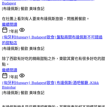
Budapest
[布達佩斯] 餐飲
美味食記
在社團上看到有人要來布達佩斯旅遊，問推薦餐飲。
繼續閱讀
7年前
{匈牙利Hungary} Budapest[飲食] 盤點兩間布達佩斯不可錯過
的甜點店
[布達佩斯] 餐飲
美味食記
除了西歐有好吃的精緻甜點之外，東歐其實也有很多好吃的甜
點。
繼續閱讀
7年前
{匈牙利Hungary} Budapest[飲食] 布達佩斯/酒吧餐廳 -Klikk
Bistrobar
[布達佩斯] 餐飲
美味食記